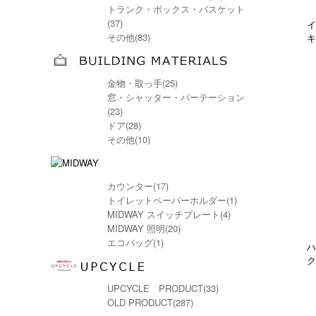
トランク・ボックス・バスケット
(37)
イ
その他(83)
キ
金物・取っ手(25)
窓・シャッター・パーテーション
(23)
ドア(28)
その他(10)
カウンター(17)
トイレットペーパーホルダー(1)
MIDWAY スイッチプレート(4)
MIDWAY 照明(20)
エコバッグ(1)
ハ
ク
UPCYCLE PRODUCT(33)
OLD PRODUCT(287)