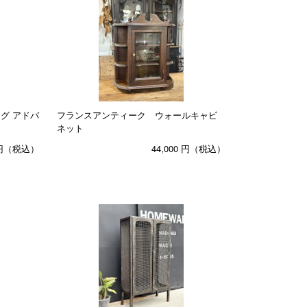
グ アドバ
フランスアンティーク ウォールキャビ
ネット
円（税込）
44,000
円（税込）