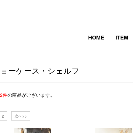
HOME
ITEM
ショーケース・シェルフ
42件
の商品がございます。
2
次へ>>