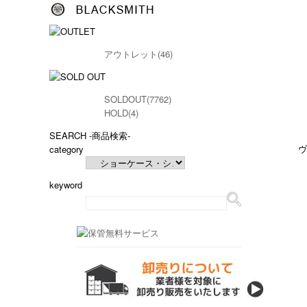
アウトレット(46)
SOLDOUT(7762)
HOLD(4)
SEARCH
-商品検索-
ヴ
category
keyword