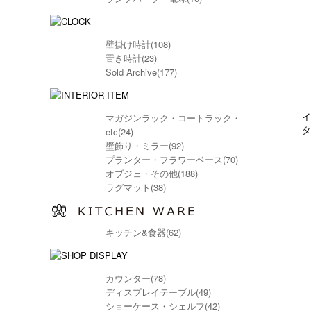
壁掛け時計(108)
置き時計(23)
Sold Archive(177)
イ
マガジンラック・コートラック・
タ
etc(24)
壁飾り・ミラー(92)
プランター・フラワーベース(70)
オブジェ・その他(188)
ラグマット(38)
キッチン&食器(62)
カウンター(78)
ディスプレイテーブル(49)
ショーケース・シェルフ(42)