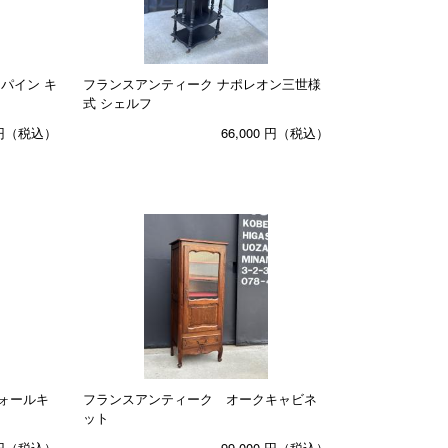
パイン キ
フランスアンティーク ナポレオン三世様
式 シェルフ
円（税込）
66,000
円（税込）
ォールキ
フランスアンティーク オークキャビネ
ット
円（税込）
99,000
円（税込）