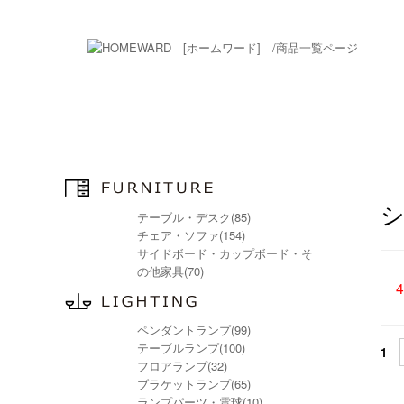
テーブル・デスク(85)
チェア・ソファ(154)
サイドボード・カップボード・そ
の他家具(70)
ペンダントランプ(99)
テーブルランプ(100)
1
フロアランプ(32)
ブラケットランプ(65)
ランプパーツ・電球(10)