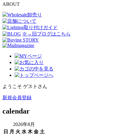
ABOUT
※→旧ブログはこちら
ようこそ ゲストさん
新規会員登録
calendar
2026年8月
日
月
火
水
木
金
土