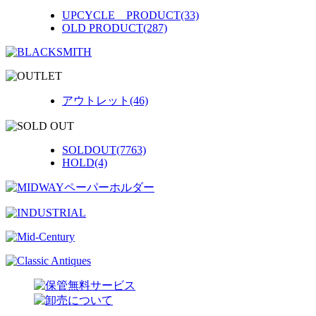
UPCYCLE PRODUCT(33)
OLD PRODUCT(287)
アウトレット(46)
SOLDOUT(7763)
HOLD(4)