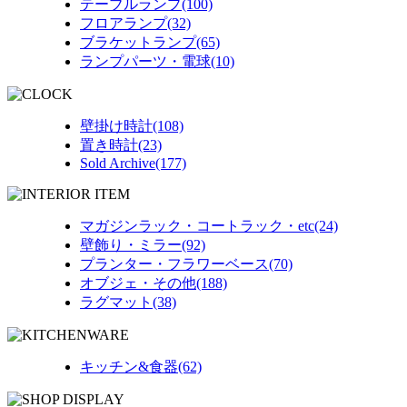
テーブルランプ(100)
フロアランプ(32)
ブラケットランプ(65)
ランプパーツ・電球(10)
壁掛け時計(108)
置き時計(23)
Sold Archive(177)
マガジンラック・コートラック・etc(24)
壁飾り・ミラー(92)
プランター・フラワーベース(70)
オブジェ・その他(188)
ラグマット(38)
キッチン&食器(62)