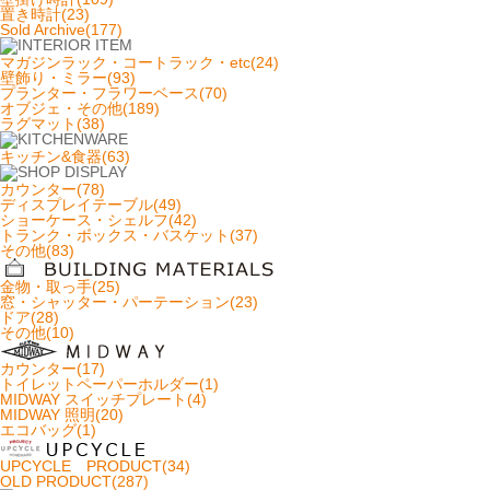
置き時計(23)
Sold Archive(177)
マガジンラック・コートラック・etc(24)
壁飾り・ミラー(93)
プランター・フラワーベース(70)
オブジェ・その他(189)
ラグマット(38)
キッチン&食器(63)
カウンター(78)
ディスプレイテーブル(49)
ショーケース・シェルフ(42)
トランク・ボックス・バスケット(37)
その他(83)
金物・取っ手(25)
窓・シャッター・パーテーション(23)
ドア(28)
その他(10)
カウンター(17)
トイレットペーパーホルダー(1)
MIDWAY スイッチプレート(4)
MIDWAY 照明(20)
エコバッグ(1)
UPCYCLE PRODUCT(34)
OLD PRODUCT(287)