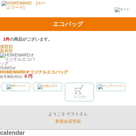
エコバッグ
1
件
の商品がございます。
価格順
新着順
SoldOut
HOMEWARDオリジナルエコバッグ
0
円
販売価格(税込):
ようこそ ゲストさん
新規会員登録
calendar