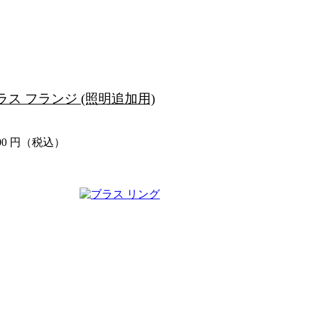
ラス フランジ (照明追加用)
00
円（税込）