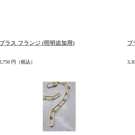
ブラス フランジ (照明追加用)
ブ
2,750
円（税込）
3,3