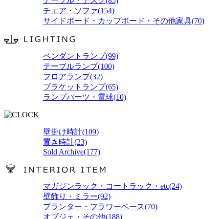
テーブル・デスク(85)
チェア・ソファ(154)
サイドボード・カップボード・その他家具(70)
ペンダントランプ(99)
テーブルランプ(100)
フロアランプ(32)
ブラケットランプ(65)
ランプパーツ・電球(10)
壁掛け時計(109)
置き時計(23)
Sold Archive(177)
マガジンラック・コートラック・etc(24)
壁飾り・ミラー(92)
プランター・フラワーベース(70)
オブジェ・その他(188)