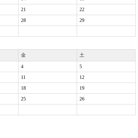
21
22
28
29
金
土
4
5
11
12
18
19
25
26