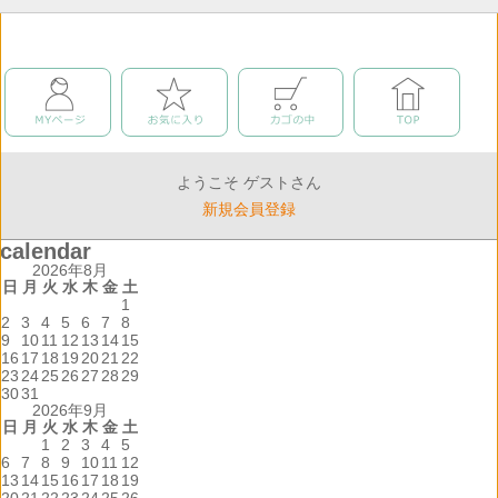
ようこそ ゲストさん
新規会員登録
calendar
2026年8月
日
月
火
水
木
金
土
1
2
3
4
5
6
7
8
9
10
11
12
13
14
15
16
17
18
19
20
21
22
23
24
25
26
27
28
29
30
31
2026年9月
日
月
火
水
木
金
土
1
2
3
4
5
6
7
8
9
10
11
12
13
14
15
16
17
18
19