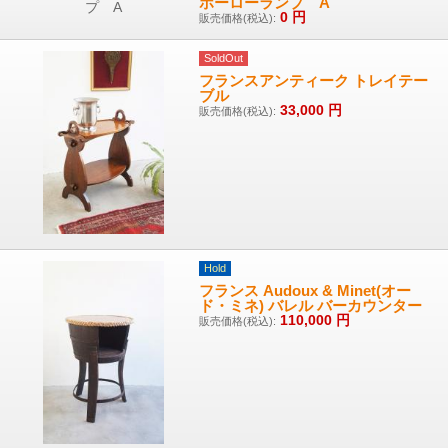
ホーローランプ A
0
円
販売価格(税込):
SoldOut
フランスアンティーク トレイテー
ブル
33,000
円
販売価格(税込):
Hold
フランス Audoux & Minet(オー
ド・ミネ) バレル バーカウンター
110,000
円
販売価格(税込):