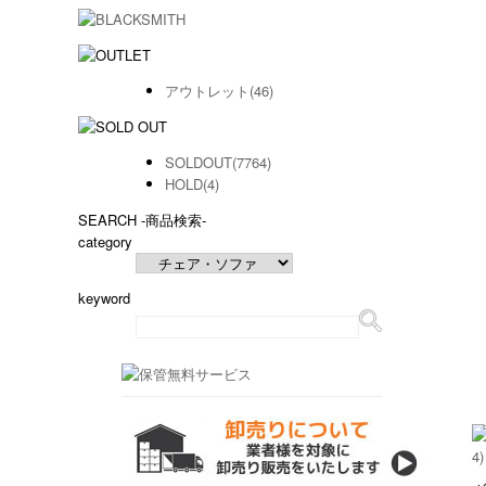
アウトレット(46)
SOLDOUT(7764)
HOLD(4)
SEARCH
-商品検索-
category
keyword