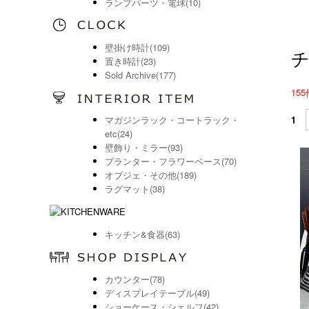
ランプパーツ・電球(10)
壁掛け時計(109)
置き時計(23)
Sold Archive(177)
155
マガジンラック・コートラック・
1
etc(24)
壁飾り・ミラー(93)
プランター・フラワーベース(70)
オブジェ・その他(189)
ラグマット(38)
キッチン&食器(63)
カウンター(78)
ディスプレイテーブル(49)
ショーケース・シェルフ(42)