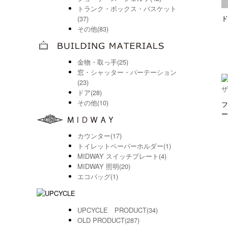
トランク・ボックス・バスケット
ド
(37)
その他(83)
金物・取っ手(25)
窓・シャッター・パーテーション
(23)
ドア(28)
その他(10)
フ
ー
カウンター(17)
トイレットペーパーホルダー(1)
MIDWAY スイッチプレート(4)
MIDWAY 照明(20)
エコバッグ(1)
UPCYCLE PRODUCT(34)
OLD PRODUCT(287)