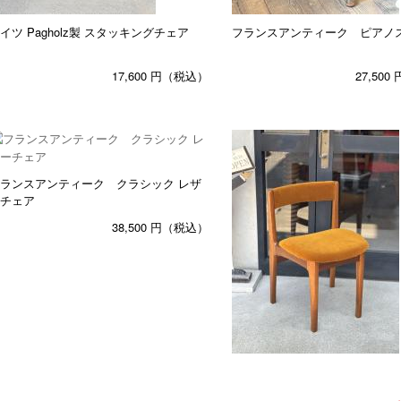
イツ Pagholz製 スタッキングチェア
フランスアンティーク ピアノ
17,600
円（税込）
27,500
ランスアンティーク クラシック レザ
チェア
38,500
円（税込）