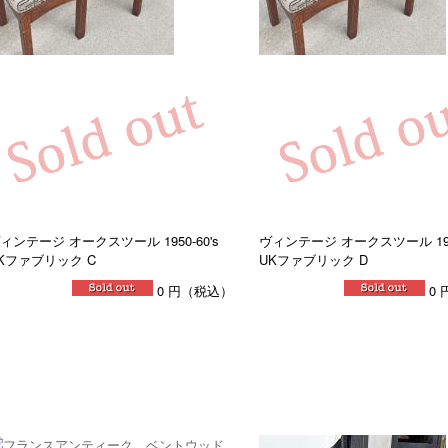
ィンテージ オークスツール 1950-60's
ヴィンテージ オークスツール 1950
Kファブリック C
UKファブリック D
0
円（税込）
0