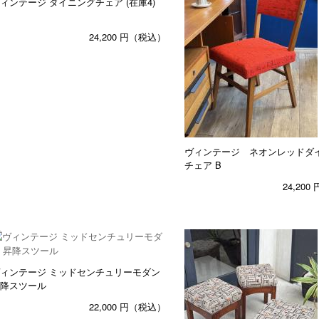
ィンテージ ダイニングチェア (在庫4)
24,200
円（税込）
ヴィンテージ ネオンレッドダ
チェア B
24,200
ィンテージ ミッドセンチュリーモダン
降スツール
22,000
円（税込）