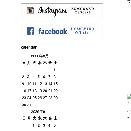
ヴ
calendar
2026年8月
日
月
火
水
木
金
土
1
2
3
4
5
6
7
8
9
10
11
12
13
14
15
16
17
18
19
20
21
22
23
24
25
26
27
28
29
30
31
2026年9月
ヴ
昇
日
月
火
水
木
金
土
1
2
3
4
5