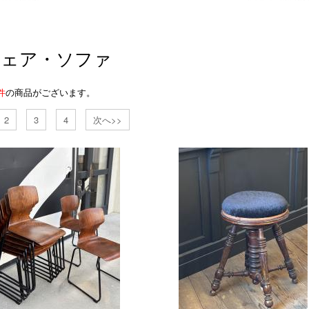
チェア・ソファ
件
の商品がございます。
2
3
4
次へ>>