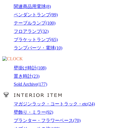
関連商品用電球(8)
ペンダントランプ(99)
テーブルランプ(100)
フロアランプ(32)
ブラケットランプ(65)
ランプパーツ・電球(10)
壁掛け時計(108)
置き時計(23)
Sold Archive(177)
マガジンラック・コートラック・etc(24)
壁飾り・ミラー(92)
プランター・フラワーベース(70)