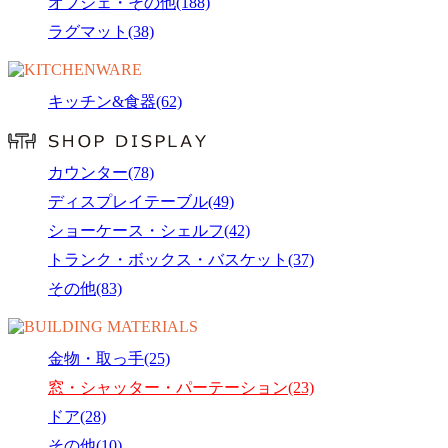
オブジェ・その他(188)
ラグマット(38)
キッチン&食器(62)
カウンター(78)
ディスプレイテーブル(49)
ショーケース・シェルフ(42)
トランク・ボックス・バスケット(37)
その他(83)
金物・取っ手(25)
窓・シャッター・パーテーション(23)
ドア(28)
その他(10)