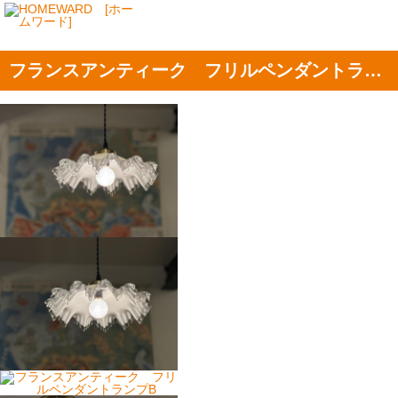
フランスアンティーク フリルペンダントランプB