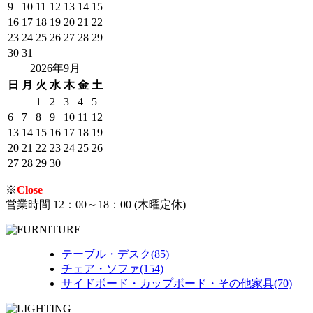
9
10
11
12
13
14
15
16
17
18
19
20
21
22
23
24
25
26
27
28
29
30
31
2026年9月
日
月
火
水
木
金
土
1
2
3
4
5
6
7
8
9
10
11
12
13
14
15
16
17
18
19
20
21
22
23
24
25
26
27
28
29
30
※
Close
営業時間 12：00～18：00 (木曜定休)
テーブル・デスク(85)
チェア・ソファ(154)
サイドボード・カップボード・その他家具(70)