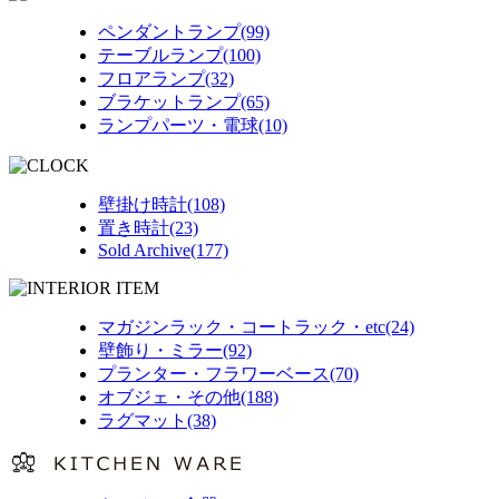
ペンダントランプ(99)
テーブルランプ(100)
フロアランプ(32)
ブラケットランプ(65)
ランプパーツ・電球(10)
壁掛け時計(108)
置き時計(23)
Sold Archive(177)
マガジンラック・コートラック・etc(24)
壁飾り・ミラー(92)
プランター・フラワーベース(70)
オブジェ・その他(188)
ラグマット(38)