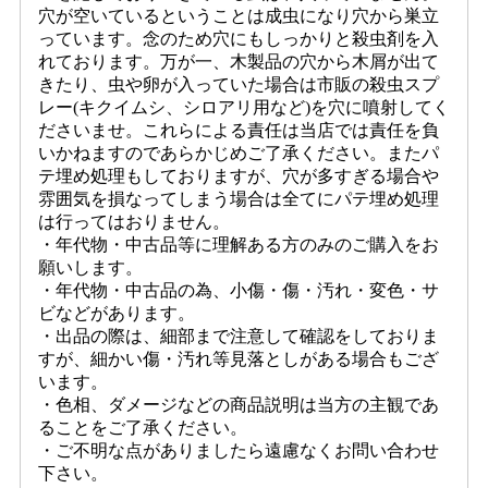
穴が空いているということは成虫になり穴から巣立
っています。念のため穴にもしっかりと殺虫剤を入
れております。万が一、木製品の穴から木屑が出て
きたり、虫や卵が入っていた場合は市販の殺虫スプ
レー(キクイムシ、シロアリ用など)を穴に噴射してく
ださいませ。これらによる責任は当店では責任を負
いかねますのであらかじめご了承ください。またパ
テ埋め処理もしておりますが、穴が多すぎる場合や
雰囲気を損なってしまう場合は全てにパテ埋め処理
は行ってはおりません。
・年代物・中古品等に理解ある方のみのご購入をお
願いします。
・年代物・中古品の為、小傷・傷・汚れ・変色・サ
ビなどがあります。
・出品の際は、細部まで注意して確認をしておりま
すが、細かい傷・汚れ等見落としがある場合もござ
います。
・色相、ダメージなどの商品説明は当方の主観であ
ることをご了承ください。
・ご不明な点がありましたら遠慮なくお問い合わせ
下さい。