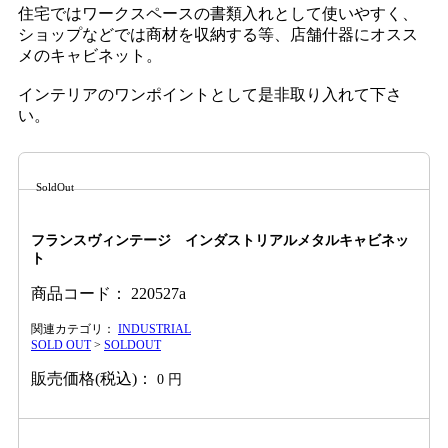
住宅ではワークスペースの書類入れとして使いやすく、
ショップなどでは商材を収納する等、店舗什器にオスス
メのキャビネット。
インテリアのワンポイントとして是非取り入れて下さ
い。
SoldOut
フランスヴィンテージ インダストリアルメタルキャビネッ
ト
商品コード：
220527a
関連カテゴリ：
INDUSTRIAL
SOLD OUT
>
SOLDOUT
販売価格(税込)：
0
円