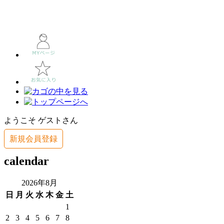
ようこそ ゲストさん
新規会員登録
calendar
2026年8月
日
月
火
水
木
金
土
1
2
3
4
5
6
7
8