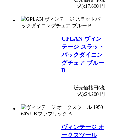
込):
17,600 円
GPLAN ヴィン
テージ スラット
バックダイニン
グチェア ブルー
B
販売価格円(税
込):
24,200 円
ヴィンテージ オ
ークスツール