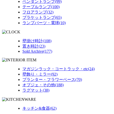
ペンダントランプ(99)
テーブルランプ(100)
フロアランプ(32)
ブラケットランプ(65)
ランプパーツ・電球(10)
壁掛け時計(108)
置き時計(23)
Sold Archive(177)
マガジンラック・コートラック・etc(24)
壁飾り・ミラー(92)
プランター・フラワーベース(70)
オブジェ・その他(188)
ラグマット(38)
キッチン&食器(62)