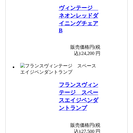
ヴィンテージ
ネオンレッドダ
イニングチェア
B
販売価格円(税
込):
24,200 円
フランスヴィン
テージ スペー
スエイジペンダ
ントランプ
販売価格円(税
込):
27,500 円