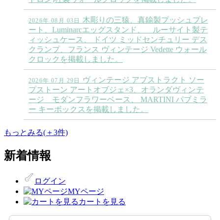
木彫りの三猿、真鍮製プッシュプレ
2026年 08月 03日
ート、Luminarcエッグスタンド、 ルーサイト製テ
ィッシュケース、 ドイツ ミッドセンチュリー デス
クランプ、フランス ヴィンテージ Vedette ウォール
クロックを掲載しました。
ヴィンテージ アブストラクト ソー
2026年 07月 29日
プストーン アートオブジェ×3、オランダヴィンテ
ージ モダンフラワーベース、 MARTINI パブミラ
ー キーボックスを掲載しました。
もっとみる(＋3件)
新着情報
ログイン
MYページ
カートを見る