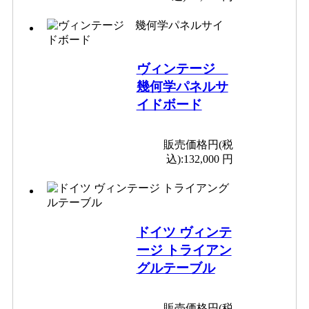
ヴィンテージ
幾何学パネルサ
イドボード
販売価格円(税
込):
132,000 円
ドイツ ヴィンテ
ージ トライアン
グルテーブル
販売価格円(税