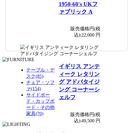
1950-60's UKフ
ァブリック A
販売価格円(税
込):
22,000 円
イギリス アンテ
テーブル・デ
ィーク レタリン
スク(85)
グ アドバタイジ
チェア・ソフ
ァ(154)
ング コーナーシ
サイドボー
ェルフ
ド・カップボ
ード・その他
家具(70)
販売価格円(税
込):
49,500 円