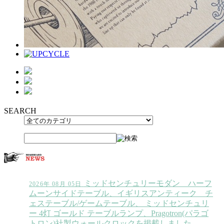
SEARCH
ミッドセンチュリーモダン ハーフ
2026年 08月 05日
ムーンサイドテーブル、イギリスアンティーク チ
ェステーブル/ゲームテーブル、 ミッドセンチュリ
ー 4灯 ゴールド テーブルランプ、Pragotron(パラゴ
トロン)社製ウォールクロックを掲載しました。