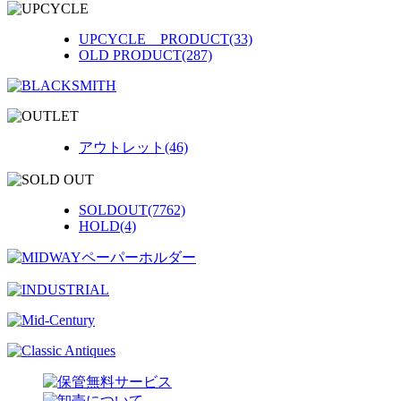
UPCYCLE PRODUCT(33)
OLD PRODUCT(287)
アウトレット(46)
SOLDOUT(7762)
HOLD(4)