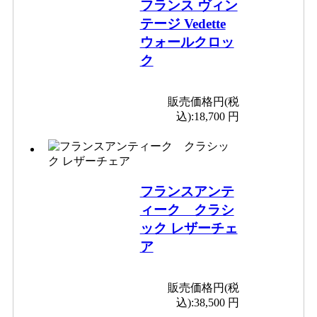
フランス ヴィン
テージ Vedette
ウォールクロッ
ク
販売価格円(税
込):
18,700 円
フランスアンテ
ィーク クラシ
ック レザーチェ
ア
販売価格円(税
込):
38,500 円