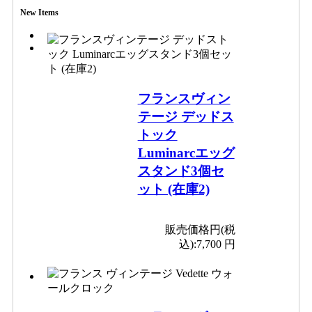
New Items
フランスヴィン
テージ デッドス
トック
Luminarcエッグ
スタンド3個セ
ット (在庫2)
販売価格円(税
込):
7,700 円