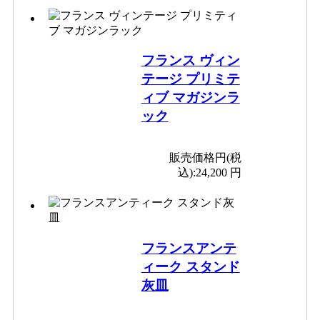
フランス ヴィン
テージ プリミテ
ィブ マガジンラ
ック
販売価格円(税
込):
24,200 円
フランスアンテ
ィーク スタンド
灰皿