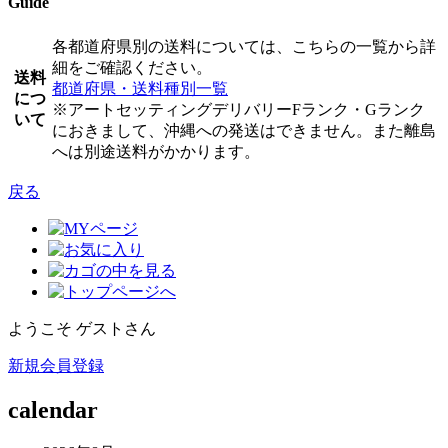
Guide
各都道府県別の送料については、こちらの一覧から詳
細をご確認ください。
送料
都道府県・送料種別一覧
につ
※アートセッティングデリバリーFランク・Gランク
いて
におきまして、沖縄への発送はできません。また離島
へは別途送料がかかります。
戻る
ようこそ ゲストさん
新規会員登録
calendar