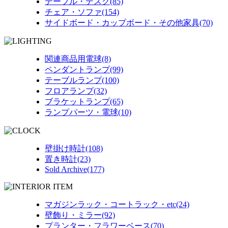
テーブル・デスク(85)
チェア・ソファ(154)
サイドボード・カップボード・その他家具(70)
関連商品用電球(8)
ペンダントランプ(99)
テーブルランプ(100)
フロアランプ(32)
ブラケットランプ(65)
ランプパーツ・電球(10)
壁掛け時計(108)
置き時計(23)
Sold Archive(177)
マガジンラック・コートラック・etc(24)
壁飾り・ミラー(92)
プランター・フラワーベース(70)