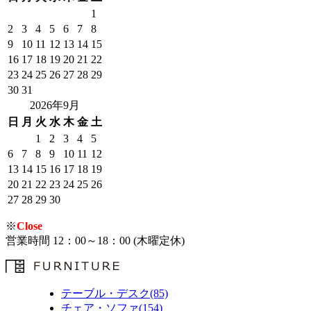
1
2
3
4
5
6
7
8
9
10
11
12
13
14
15
16
17
18
19
20
21
22
23
24
25
26
27
28
29
30
31
2026年9月
日
月
火
水
木
金
土
1
2
3
4
5
6
7
8
9
10
11
12
13
14
15
16
17
18
19
20
21
22
23
24
25
26
27
28
29
30
※
Close
営業時間 12：00～18：00 (木曜定休)
テーブル・デスク(85)
チェア・ソファ(154)