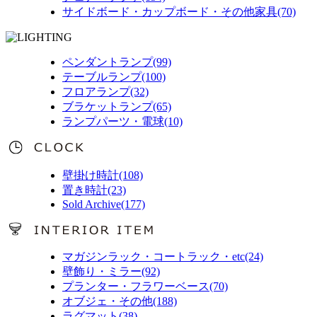
サイドボード・カップボード・その他家具(70)
ペンダントランプ(99)
テーブルランプ(100)
フロアランプ(32)
ブラケットランプ(65)
ランプパーツ・電球(10)
壁掛け時計(108)
置き時計(23)
Sold Archive(177)
マガジンラック・コートラック・etc(24)
壁飾り・ミラー(92)
プランター・フラワーベース(70)
オブジェ・その他(188)
ラグマット(38)