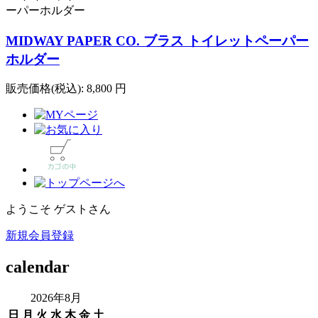
MIDWAY PAPER CO. ブラス トイレットペーパー
ホルダー
販売価格(税込):
8,800
円
ようこそ ゲストさん
新規会員登録
calendar
2026年8月
日
月
火
水
木
金
土