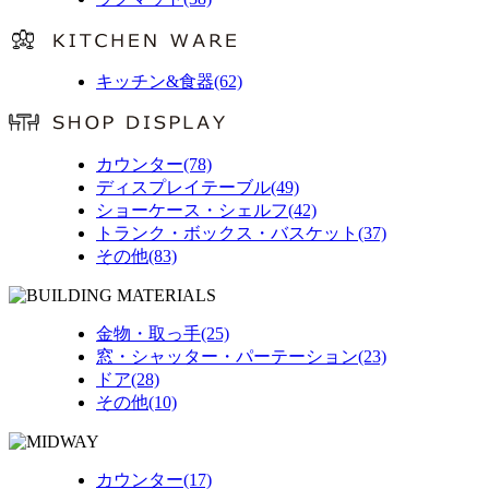
キッチン&食器(62)
カウンター(78)
ディスプレイテーブル(49)
ショーケース・シェルフ(42)
トランク・ボックス・バスケット(37)
その他(83)
金物・取っ手(25)
窓・シャッター・パーテーション(23)
ドア(28)
その他(10)
カウンター(17)