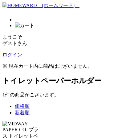
ようこそ
ゲストさん
ログイン
※ 現在カート内に商品はございません。
トイレットペーパーホルダー
1
件
の商品がございます。
価格順
新着順