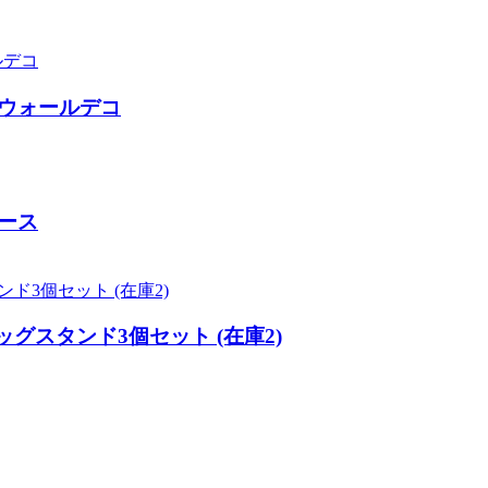
/ウォールデコ
ース
ッグスタンド3個セット (在庫2)