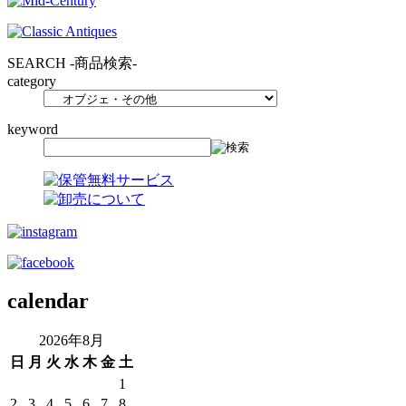
SEARCH
-商品検索-
category
keyword
calendar
2026年8月
日
月
火
水
木
金
土
1
2
3
4
5
6
7
8