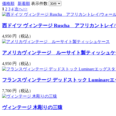
価格順
新着順
表示件数
1
2
3
4
次へ>>
西ドイツ ヴィンテージ Ruscha アフリカントレイ
4,950
円（税込）
アメリカヴィンテージ ルーサイト製ティッシュケ
4,950
円（税込）
フランスヴィンテージ デッドストック Luminarcエ
7,700
円（税込）
ヴィンテージ 木彫りの三猿