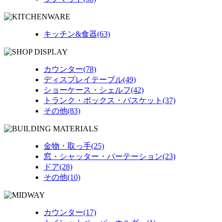
キッチン&食器(63)
カウンター(78)
ディスプレイテーブル(49)
ショーケース・シェルフ(42)
トランク・ボックス・バスケット(37)
その他(83)
金物・取っ手(25)
窓・シャッター・パーテーション(23)
ドア(28)
その他(10)
カウンター(17)