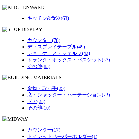
キッチン&食器(63)
カウンター(78)
ディスプレイテーブル(49)
ショーケース・シェルフ(42)
トランク・ボックス・バスケット(37)
その他(83)
金物・取っ手(25)
窓・シャッター・パーテーション(23)
ドア(28)
その他(10)
カウンター(17)
トイレットペーパーホルダー(1)