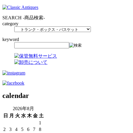
SEARCH
-商品検索-
category
keyword
calendar
2026年8月
日
月
火
水
木
金
土
1
2
3
4
5
6
7
8