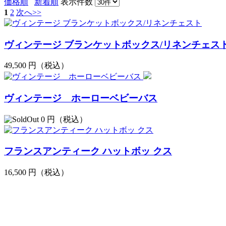
価格順
新着順
表示件数
1
2
次へ>>
ヴィンテージ ブランケットボックス/リネンチェス
49,500
円（税込）
ヴィンテージ ホーローベビーバス
0
円（税込）
フランスアンティーク ハットボッ クス
16,500
円（税込）