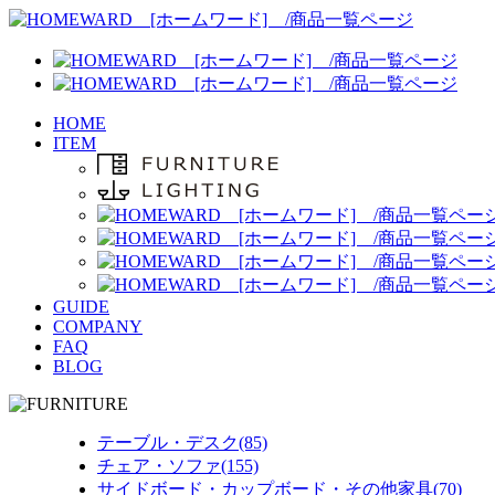
HOME
ITEM
GUIDE
COMPANY
FAQ
BLOG
テーブル・デスク(85)
チェア・ソファ(155)
サイドボード・カップボード・その他家具(70)