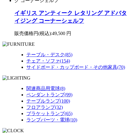
イギリス アンティーク レタリング アドバタ
イジング コーナーシェルフ
販売価格円(税込):
49,500 円
テーブル・デスク(85)
チェア・ソファ(154)
サイドボード・カップボード・その他家具(70)
関連商品用電球(8)
ペンダントランプ(99)
テーブルランプ(100)
フロアランプ(32)
ブラケットランプ(65)
ランプパーツ・電球(10)