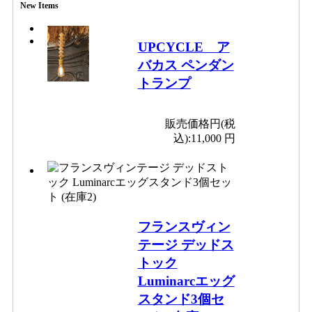
New Items
UPCYCLE ア
バカス ペンダン
トランプ
販売価格円(税
込):
11,000 円
フランスヴィン
テージ デッドス
トック
Luminarcエッグ
スタンド3個セ