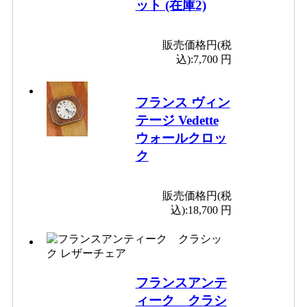
ット (在庫2)
販売価格円(税
込):
7,700 円
フランス ヴィン
テージ Vedette
ウォールクロッ
ク
販売価格円(税
込):
18,700 円
フランスアンテ
ィーク クラシ