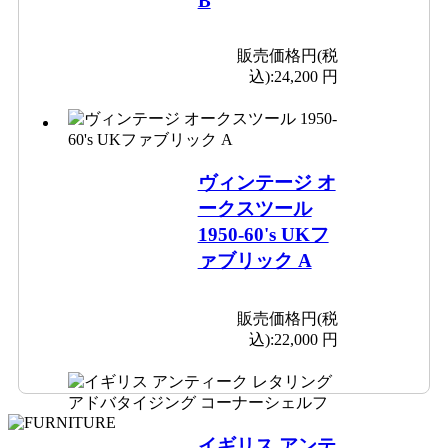
B
販売価格円(税
込):
24,200 円
ヴィンテージ オ
ークスツール
1950-60's UKフ
ァブリック A
販売価格円(税
込):
22,000 円
イギリス アンテ