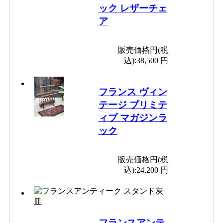
ック レザーチェ
ア
販売価格円(税
込):
38,500 円
フランス ヴィン
テージ プリミテ
ィブ マガジンラ
ック
販売価格円(税
込):
24,200 円
フランスアンテ