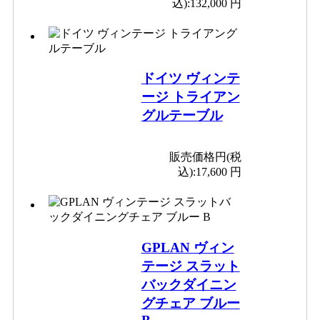
込):
132,000 円
ドイツ ヴィンテ
ージ トライアン
グルテーブル
販売価格円(税
込):
17,600 円
GPLAN ヴィン
テージ スラット
バックダイニン
グチェア ブルー