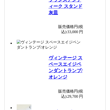
ィーク スタンド
灰皿
販売価格円(税
込):
33,000 円
ヴィンテージ ス
ペースエイジペ
ンダントランプ/
オレンジ
販売価格円(税
込):
29,700 円