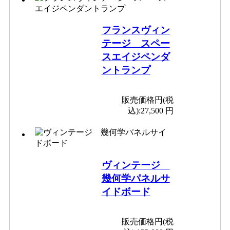
フランスヴィン
テージ スペー
スエイジペンダ
ントランプ
販売価格円(税
込):
27,500 円
ヴィンテージ
幾何学パネルサ
イドボード
販売価格円(税