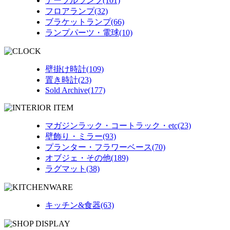
テーブルランプ(101)
フロアランプ(32)
ブラケットランプ(66)
ランプパーツ・電球(10)
壁掛け時計(109)
置き時計(23)
Sold Archive(177)
マガジンラック・コートラック・etc(23)
壁飾り・ミラー(93)
プランター・フラワーベース(70)
オブジェ・その他(189)
ラグマット(38)
キッチン&食器(63)