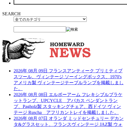
SEARCH
2026年 08月 09日
フランスアンティーク プリミティブ
スツール、ヴィンテージ ソーイングボックス、1970's
アメリカ製 ヴィンテージテーブルランプを掲載しまし
た。
2026年 08月 08日
エルボーアーム フレキシブルブラケ
ットランプ、UPCYCLE アバカス ペンダントラン
プ、Pagholz製 スタッキングチェア、西ドイツ ヴィン
テージ Ruscha アフリカントレイを掲載しました。
2026年 08月 07日
オランダ ミッドセンチュリー デカン
タ&グラスセット、フランスヴィンテージ JAZ製 ウォ