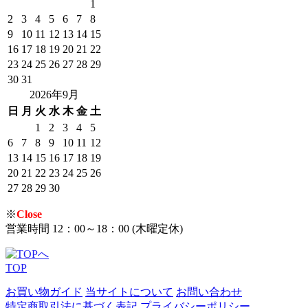
1
2
3
4
5
6
7
8
9
10
11
12
13
14
15
16
17
18
19
20
21
22
23
24
25
26
27
28
29
30
31
2026年9月
日
月
火
水
木
金
土
1
2
3
4
5
6
7
8
9
10
11
12
13
14
15
16
17
18
19
20
21
22
23
24
25
26
27
28
29
30
※
Close
営業時間 12：00～18：00 (木曜定休)
TOP
お買い物ガイド
当サイトについて
お問い合わせ
特定商取引法に基づく表記
プライバシーポリシー