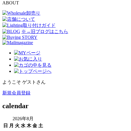
ABOUT
※→旧ブログはこちら
ようこそ ゲストさん
新規会員登録
calendar
2026年8月
日
月
火
水
木
金
土