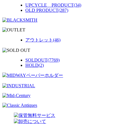
UPCYCLE PRODUCT(34)
OLD PRODUCT(287)
アウトレット(46)
SOLDOUT(7769)
HOLD(2)