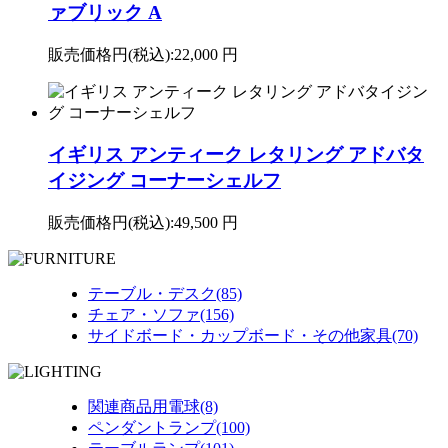
ァブリック A
販売価格円(税込):
22,000 円
イギリス アンティーク レタリング アドバタ
イジング コーナーシェルフ
販売価格円(税込):
49,500 円
テーブル・デスク(85)
チェア・ソファ(156)
サイドボード・カップボード・その他家具(70)
関連商品用電球(8)
ペンダントランプ(100)