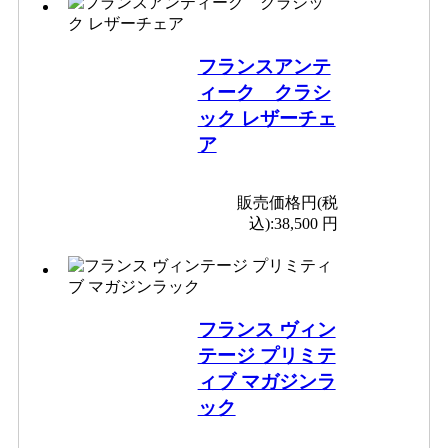
フランスアンテ
ィーク クラシ
ック レザーチェ
ア
販売価格円(税
込):
38,500 円
フランス ヴィン
テージ プリミテ
ィブ マガジンラ
ック