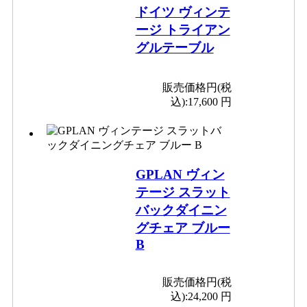
ドイツ ヴィンテ
ージ トライアン
グルテーブル
販売価格円(税
込):
17,600 円
GPLAN ヴィン
テージ スラット
バックダイニン
グチェア ブルー
B
販売価格円(税
込):
24,200 円