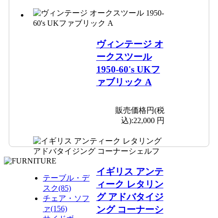
ヴィンテージ オ
ークスツール
1950-60's UKフ
ァブリック A
販売価格円(税
込):
22,000 円
イギリス アンテ
テーブル・デ
ィーク レタリン
スク(85)
グ アドバタイジ
チェア・ソフ
ァ(156)
ング コーナーシ