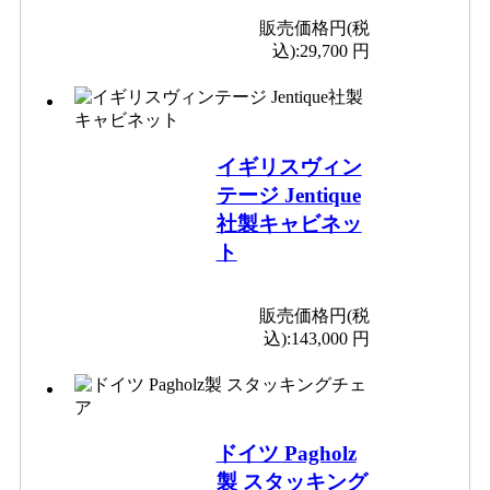
販売価格円(税
込):
29,700 円
イギリスヴィン
テージ Jentique
社製キャビネッ
ト
販売価格円(税
込):
143,000 円
ドイツ Pagholz
製 スタッキング