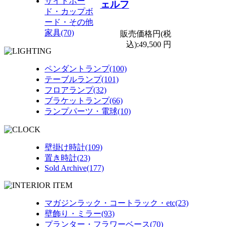
サイドボー
ェルフ
ド・カップボ
ード・その他
家具(70)
販売価格円(税
込):
49,500 円
ペンダントランプ(100)
テーブルランプ(101)
フロアランプ(32)
ブラケットランプ(66)
ランプパーツ・電球(10)
壁掛け時計(109)
置き時計(23)
Sold Archive(177)
マガジンラック・コートラック・etc(23)
壁飾り・ミラー(93)
プランター・フラワーベース(70)