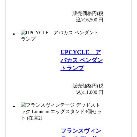
販売価格円(税
込):
16,500 円
UPCYCLE ア
バカス ペンダン
トランプ
販売価格円(税
込):
11,000 円
フランスヴィン