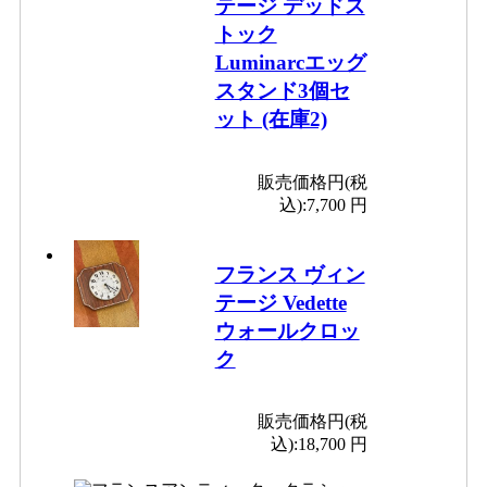
テージ デッドス
トック
Luminarcエッグ
スタンド3個セ
ット (在庫2)
販売価格円(税
込):
7,700 円
フランス ヴィン
テージ Vedette
ウォールクロッ
ク
販売価格円(税
込):
18,700 円