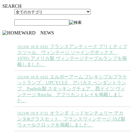
SEARCH
フランスアンティーク プリミティブ
2026年 08月 09日
スツール、ヴィンテージ ソーイングボックス、
1970's アメリカ製 ヴィンテージテーブルランプを掲
載しました。
エルボーアーム フレキシブルブラケ
2026年 08月 08日
ットランプ、UPCYCLE アバカス ペンダントラン
プ、Pagholz製 スタッキングチェア、西ドイツ ヴィ
ンテージ Ruscha アフリカントレイを掲載しまし
た。
オランダ ミッドセンチュリー デカ
2026年 08月 07日
ンタ&グラスセット、フランスヴィンテージ JAZ製
ウォールクロックを掲載しました。