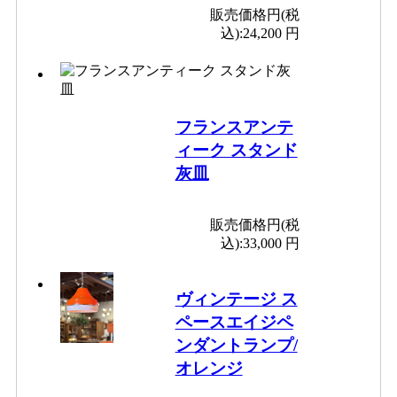
販売価格円(税
込):
24,200 円
フランスアンテ
ィーク スタンド
灰皿
販売価格円(税
込):
33,000 円
ヴィンテージ ス
ペースエイジペ
ンダントランプ/
オレンジ