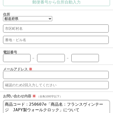
郵便番号から住所自動入力
住所
電話番号
－
－
メールアドレス
※
お問い合わせ内容
※
（全角1000字以下）