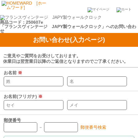
商品コード：250607e
「フランスヴィンテージ JAPY製ウォールクロック」へのお問い合わ
せ
お問い合わせ(入力ページ)
ご意見やご質問をお受けしております。
休業日は翌営業日以降のご返信となりますのでご了承ください。
お名前
※
お名前(フリガナ)
※
郵便番号
－
郵便番号検索