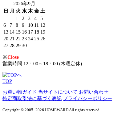
2026年9月
日
月
火
水
木
金
土
1
2
3
4
5
6
7
8
9
10
11
12
13
14
15
16
17
18
19
20
21
22
23
24
25
26
27
28
29
30
※
Close
営業時間 12：00～18：00 (木曜定休)
TOP
お買い物ガイド
当サイトについて
お問い合わせ
特定商取引法に基づく表記
プライバシーポリシー
Copyright © 2005- 2026 HOMEWARD All rights reserved.