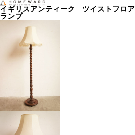
イギリスアンティーク ツイストフロア
ランプ