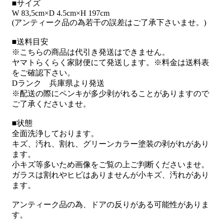
■サイズ
W 83,5cm×D 4.5cm×H 197cm
(アンティーク品の為若干の誤差はご了承下さいませ。)
■送料目安
※こちらの商品は代引き発送はできません。
ヤマトらくらく家財便にて発送します。※料金は送料表
をご確認下さい。
Dランク 兵庫県より発送
※配送の際にペンキが多少剥がれることがありますので
ご了承くださいませ。
■状態
全面洗浄しております。
キズ、汚れ、割れ、グリーンカラー塗装の剥がれがあり
ます。
小キズ等多いため画像をご覧の上ご判断くださいませ。
ガラスは割れやヒビはありませんが小キズ、汚れがあり
ます。
アンティーク品の為、ドアの反りがある可能性がありま
す。