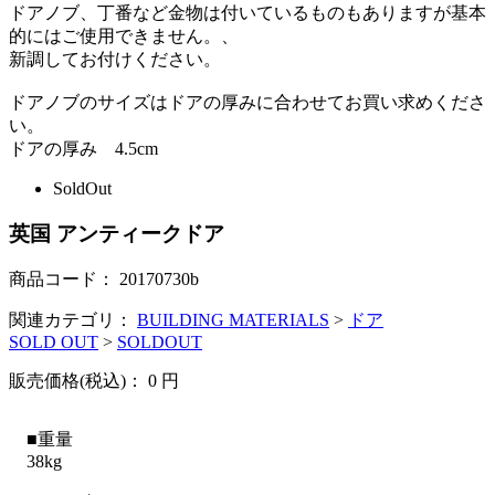
ドアノブ、丁番など金物は付いているものもありますが基本
的にはご使用できません。、
新調してお付けください。
ドアノブのサイズはドアの厚みに合わせてお買い求めくださ
い。
ドアの厚み 4.5cm
SoldOut
英国 アンティークドア
商品コード：
20170730b
関連カテゴリ：
BUILDING MATERIALS
>
ドア
SOLD OUT
>
SOLDOUT
販売価格(税込)：
0
円
■重量
38kg