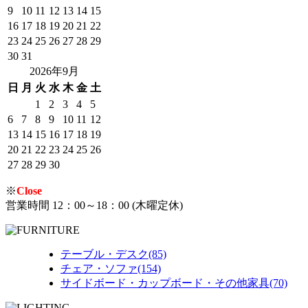
9
10
11
12
13
14
15
16
17
18
19
20
21
22
23
24
25
26
27
28
29
30
31
2026年9月
日
月
火
水
木
金
土
1
2
3
4
5
6
7
8
9
10
11
12
13
14
15
16
17
18
19
20
21
22
23
24
25
26
27
28
29
30
※
Close
営業時間 12：00～18：00 (木曜定休)
テーブル・デスク(85)
チェア・ソファ(154)
サイドボード・カップボード・その他家具(70)