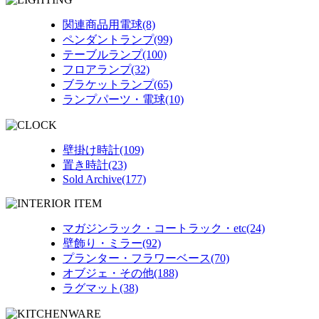
関連商品用電球(8)
ペンダントランプ(99)
テーブルランプ(100)
フロアランプ(32)
ブラケットランプ(65)
ランプパーツ・電球(10)
壁掛け時計(109)
置き時計(23)
Sold Archive(177)
マガジンラック・コートラック・etc(24)
壁飾り・ミラー(92)
プランター・フラワーベース(70)
オブジェ・その他(188)
ラグマット(38)