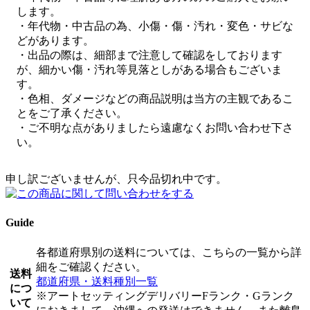
します。
・年代物・中古品の為、小傷・傷・汚れ・変色・サビな
どがあります。
・出品の際は、細部まで注意して確認をしております
が、細かい傷・汚れ等見落としがある場合もございま
す。
・色相、ダメージなどの商品説明は当方の主観であるこ
とをご了承ください。
・ご不明な点がありましたら遠慮なくお問い合わせ下さ
い。
申し訳ございませんが、只今品切れ中です。
Guide
各都道府県別の送料については、こちらの一覧から詳
細をご確認ください。
送料
都道府県・送料種別一覧
につ
※アートセッティングデリバリーFランク・Gランク
いて