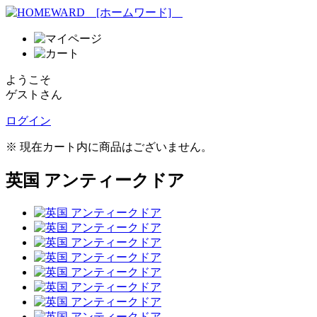
ようこそ
ゲストさん
ログイン
※ 現在カート内に商品はございません。
英国 アンティークドア