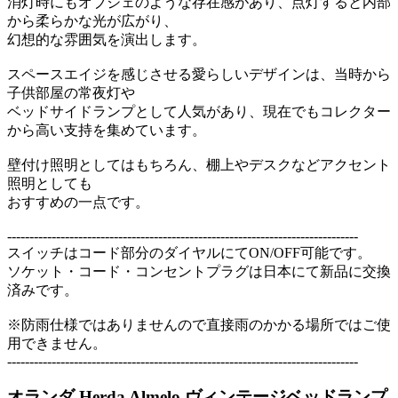
消灯時にもオブジェのような存在感があり、点灯すると内部
から柔らかな光が広がり、
幻想的な雰囲気を演出します。
スペースエイジを感じさせる愛らしいデザインは、当時から
子供部屋の常夜灯や
ベッドサイドランプとして人気があり、現在でもコレクター
から高い支持を集めています。
壁付け照明としてはもちろん、棚上やデスクなどアクセント
照明としても
おすすめの一点です。
-------------------------------------------------------------------------------
スイッチはコード部分のダイヤルにてON/OFF可能です。
ソケット・コード・コンセントプラグは日本にて新品に交換
済みです。
※防雨仕様ではありませんので直接雨のかかる場所ではご使
用できません。
-------------------------------------------------------------------------------
オランダ Herda Almelo ヴィンテージベッドランプ