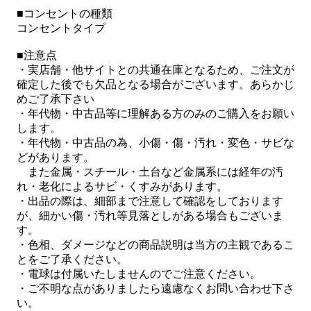
■コンセントの種類
コンセントタイプ
■注意点
・実店舗・他サイトとの共通在庫となるため、ご注文が
確定した後でも欠品となる場合がございます。あらかじ
めご了承下さい
・年代物・中古品等に理解ある方のみのご購入をお願い
します。
・年代物・中古品の為、小傷・傷・汚れ・変色・サビな
どがあります。
また金属・スチール・土台など金属系には経年の汚
れ・老化によるサビ・くすみがあります。
・出品の際は、細部まで注意して確認をしております
が、細かい傷・汚れ等見落としがある場合もございま
す。
・色相、ダメージなどの商品説明は当方の主観であるこ
とをご了承ください。
・電球は付属いたしませんのでご注意ください。
・ご不明な点がありましたら遠慮なくお問い合わせ下さ
い。