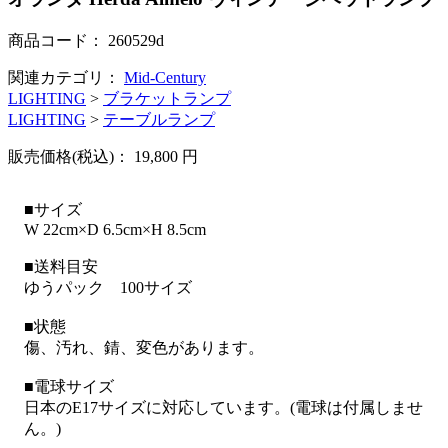
商品コード：
260529d
関連カテゴリ：
Mid-Century
LIGHTING
>
ブラケットランプ
LIGHTING
>
テーブルランプ
販売価格(税込)：
19,800
円
■サイズ
W 22cm×D 6.5cm×H 8.5cm
■送料目安
ゆうパック 100サイズ
■状態
傷、汚れ、錆、変色があります。
■電球サイズ
日本のE17サイズに対応しています。(電球は付属しませ
ん。)