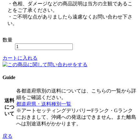
・色相、ダメージなどの商品説明は当方の主観であるこ
とをご了承ください。
・ご不明な点がありましたら遠慮なくお問い合わせ下さ
い。
数量
カートに入れる
Guide
各都道府県別の送料については、こちらの一覧から詳
細をご確認ください。
送料
都道府県・送料種別一覧
につ
※アートセッティングデリバリーFランク・Gランク
いて
におきまして、沖縄への発送はできません。また離島
へは別途送料がかかります。
戻る