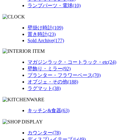
ランプパーツ・電球(10)
壁掛け時計(109)
置き時計(23)
Sold Archive(177)
マガジンラック・コートラック・etc(24)
壁飾り・ミラー(92)
プランター・フラワーベース(70)
オブジェ・その他(188)
ラグマット(38)
キッチン&食器(63)
カウンター(78)
ディスプレイテーブル(49)