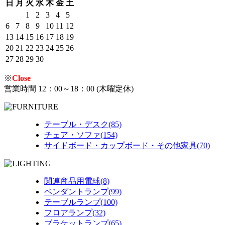
日
月
火
水
木
金
土
1
2
3
4
5
6
7
8
9
10
11
12
13
14
15
16
17
18
19
20
21
22
23
24
25
26
27
28
29
30
※
Close
営業時間 12：00～18：00 (木曜定休)
テーブル・デスク(85)
チェア・ソファ(154)
サイドボード・カップボード・その他家具(70)
関連商品用電球(8)
ペンダントランプ(99)
テーブルランプ(100)
フロアランプ(32)
ブラケットランプ(65)