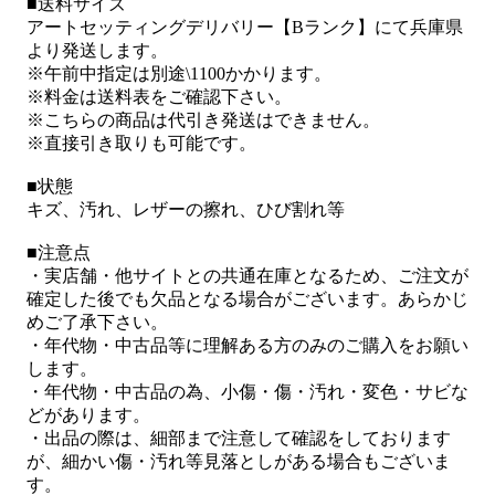
■送料サイズ
アートセッティングデリバリー【Bランク】にて兵庫県
より発送します。
※午前中指定は別途\1100かかります。
※料金は送料表をご確認下さい。
※こちらの商品は代引き発送はできません。
※直接引き取りも可能です。
■状態
キズ、汚れ、レザーの擦れ、ひび割れ等
■注意点
・実店舗・他サイトとの共通在庫となるため、ご注文が
確定した後でも欠品となる場合がございます。あらかじ
めご了承下さい。
・年代物・中古品等に理解ある方のみのご購入をお願い
します。
・年代物・中古品の為、小傷・傷・汚れ・変色・サビな
どがあります。
・出品の際は、細部まで注意して確認をしております
が、細かい傷・汚れ等見落としがある場合もございま
す。