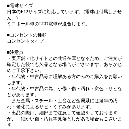
■電球サイズ
日本のE12サイズに対応しています。(電球は付属しませ
ん。)
ミニボール球のLED電球が適合します。
■コンセントの種類
コンセントタイプ
■注意点
・実店舗・他サイトとの共通在庫となるため、ご注文が
確定した後でも欠品となる場合がございます。あらかじ
めご了承下さい。
・年代物・中古品等に理解ある方のみのご購入をお願い
します。
・年代物・中古品の為、小傷・傷・汚れ・変色・サビな
どがあります。
また金属・スチール・土台など金属系には経年の汚
れ・老化によるサビ・くすみがあります。
・出品の際は、細部まで注意して確認をしております
が、 細かい傷・汚れ等見落としがある場合もございま
す。