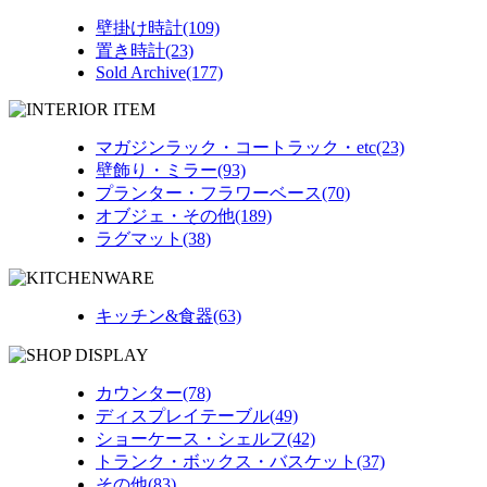
壁掛け時計(109)
置き時計(23)
Sold Archive(177)
マガジンラック・コートラック・etc(23)
壁飾り・ミラー(93)
プランター・フラワーベース(70)
オブジェ・その他(189)
ラグマット(38)
キッチン&食器(63)
カウンター(78)
ディスプレイテーブル(49)
ショーケース・シェルフ(42)
トランク・ボックス・バスケット(37)
その他(83)