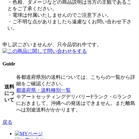
・色相、ダメージなどの商品説明は当方の主観であるこ
とをご了承ください。
・電球は付属いたしませんのでご注意下さい。
・ご不明な点がありましたら遠慮なくお問い合わせ下さ
い。
申し訳ございませんが、只今品切れ中です。
Guide
各都道府県別の送料については、こちらの一覧から詳
細をご確認ください。
送料
都道府県・送料種別一覧
につ
※アートセッティングデリバリーFランク・Gランク
いて
におきまして、沖縄への発送はできません。また離島
へは別途送料がかかります。
戻る