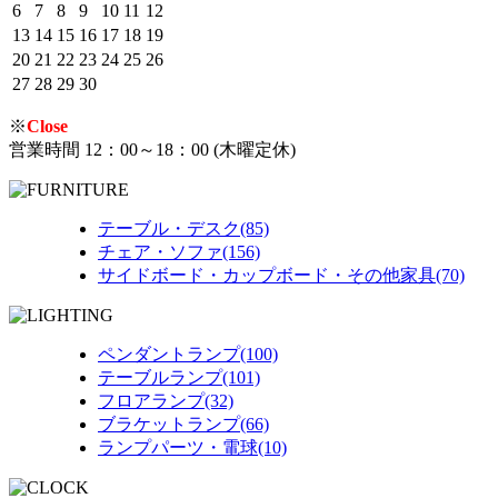
6
7
8
9
10
11
12
13
14
15
16
17
18
19
20
21
22
23
24
25
26
27
28
29
30
※
Close
営業時間 12：00～18：00 (木曜定休)
テーブル・デスク(85)
チェア・ソファ(156)
サイドボード・カップボード・その他家具(70)
ペンダントランプ(100)
テーブルランプ(101)
フロアランプ(32)
ブラケットランプ(66)
ランプパーツ・電球(10)