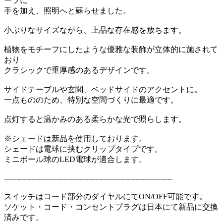
ーツに
手を加え、照明へと蘇らせました。
小ぶりなサイズながら、上品な存在感を放ちます。
植物をモチーフにしたような優雅な装飾が立体的に施されて
おり
クラシックで重厚感のあるデザインです。
サイドテーブルや玄関、ベッドサイドのアクセントに。
一点もののため、特別な空間づくりに最適です。
点灯すると温かみのある柔らかな光で照らします。
※シェードは新品を使用しております。
シェードは電球に挟むクリップタイプです。
ミニボール球のLED電球が適合します。
--------------------------------------------------------------------
スイッチはコード部分のダイヤルにてON/OFF可能です。
ソケット・コード・コンセントプラグは日本にて新品に交換
済みです。