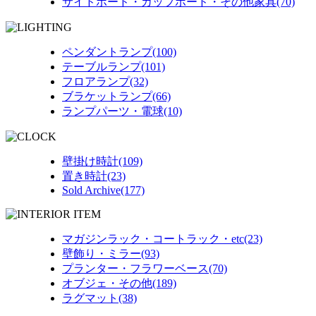
サイドボード・カップボード・その他家具(70)
ペンダントランプ(100)
テーブルランプ(101)
フロアランプ(32)
ブラケットランプ(66)
ランプパーツ・電球(10)
壁掛け時計(109)
置き時計(23)
Sold Archive(177)
マガジンラック・コートラック・etc(23)
壁飾り・ミラー(93)
プランター・フラワーベース(70)
オブジェ・その他(189)
ラグマット(38)