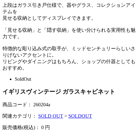
上段はガラス引き戸仕様で、器やグラス、コレクションアイ
テムを
見せる収納としてディスプレイできます。
「見せる収納」と「隠す収納」を使い分けられる実用性も魅
力です。
特徴的な彫り込み式の取手が、ミッドセンチュリーらしいさ
りげないアクセントに。
リビングやダイニングはもちろん、ショップの什器としても
おすすめ。
SoldOut
イギリスヴィンテージ ガラスキャビネット
商品コード：
260204a
関連カテゴリ：
SOLD OUT
>
SOLDOUT
販売価格(税込)：
0
円