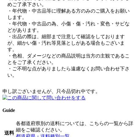
めご了承下さい。
・年代物・中古品等に理解ある方のみのご購入をお願い
します。
・年代物・中古品の為、小傷・傷・汚れ・変色・サビな
どがあります。
・出品の際は、細部まで注意して確認をしております
が、細かい傷・汚れ等見落としがある場合もございま
す。
・色相、ダメージなどの商品説明は当方の主観であるこ
とをご了承ください。
・ご不明な点がありましたら遠慮なくお問い合わせ下さ
い。
申し訳ございませんが、只今品切れ中です。
Guide
各都道府県別の送料については、こちらの一覧から詳
細をご確認ください。
送料
都道府県・送料種別一覧