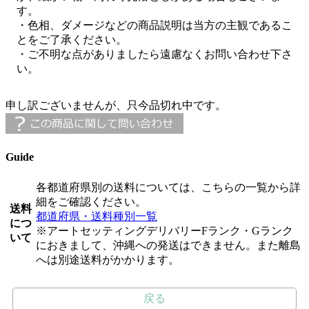
す。
・色相、ダメージなどの商品説明は当方の主観であるこ
とをご了承ください。
・ご不明な点がありましたら遠慮なくお問い合わせ下さ
い。
申し訳ございませんが、只今品切れ中です。
Guide
各都道府県別の送料については、こちらの一覧から詳
細をご確認ください。
送料
都道府県・送料種別一覧
につ
※アートセッティングデリバリーFランク・Gランク
いて
におきまして、沖縄への発送はできません。また離島
へは別途送料がかかります。
戻る