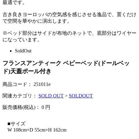
最適です。
古き良きヨーロッパの空気感を感じさせる逸品で、置くだけ
で空間を華やかに演出します。
※ベッド部分はサイドが布地のネットで、底部分はワイヤー
になっています。
SoldOut
フランスアンティーク ベビーベッド(ドールベッ
ド)天蓋ポール付き
商品コード：
251011e
関連カテゴリ：
SOLD OUT
>
SOLDOUT
販売価格(税込)：
0
円
■サイズ
W 108cm×D 55cm×H 162cm