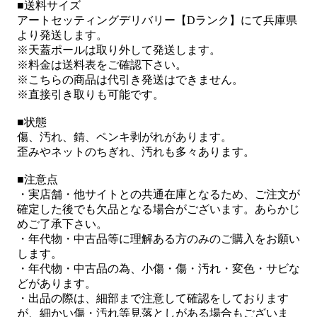
■送料サイズ
アートセッティングデリバリー【Dランク】にて兵庫県
より発送します。
※天蓋ポールは取り外して発送します。
※料金は送料表をご確認下さい。
※こちらの商品は代引き発送はできません。
※直接引き取りも可能です。
■状態
傷、汚れ、錆、ペンキ剥がれがあります。
歪みやネットのちぎれ、汚れも多々あります。
■注意点
・実店舗・他サイトとの共通在庫となるため、ご注文が
確定した後でも欠品となる場合がございます。あらかじ
めご了承下さい。
・年代物・中古品等に理解ある方のみのご購入をお願い
します。
・年代物・中古品の為、小傷・傷・汚れ・変色・サビな
どがあります。
・出品の際は、細部まで注意して確認をしております
が、細かい傷・汚れ等見落としがある場合もございま