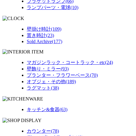
ブラケットランプ(66)
ランプパーツ・電球(10)
壁掛け時計(109)
置き時計(23)
Sold Archive(177)
マガジンラック・コートラック・etc(24)
壁飾り・ミラー(93)
プランター・フラワーベース(70)
オブジェ・その他(189)
ラグマット(38)
キッチン&食器(63)
カウンター(78)