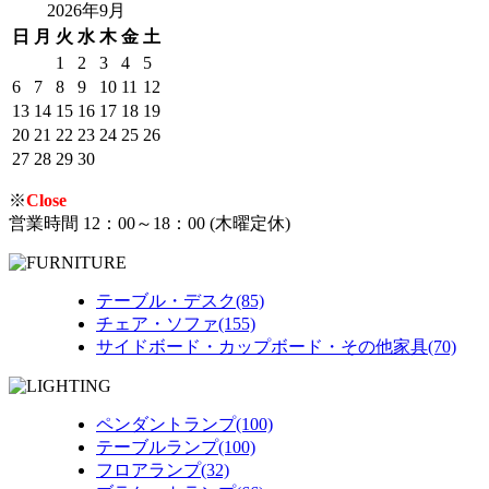
2026年9月
日
月
火
水
木
金
土
1
2
3
4
5
6
7
8
9
10
11
12
13
14
15
16
17
18
19
20
21
22
23
24
25
26
27
28
29
30
※
Close
営業時間 12：00～18：00 (木曜定休)
テーブル・デスク(85)
チェア・ソファ(155)
サイドボード・カップボード・その他家具(70)
ペンダントランプ(100)
テーブルランプ(100)
フロアランプ(32)