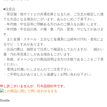
■注意点
・実店舗・他サイトとの共通在庫となるため、ご注文が確定した後
でも欠品となる場合がございます。あらかじめご了承下さい。
・年代物・中古品等に理解ある方のみのご購入をお願いします。
・年代物・中古品の為、小傷・傷・汚れ・変色・サビなどがありま
す。
また金属・スチール・土台など金属系には経年の汚れ・老化によ
るサビ・くすみがあります。
・出品の際は、細部まで注意して確認をしておりますが、 細かい
傷・汚れ等見落としがある場合もございます。
・色相、ダメージなどの商品説明は当方の主観であることをご了承
ください。
・電球は付属いたしませんのでご注意下さい。
・ご不明な点がありましたら遠慮なくお問い合わせ下さい。
申し訳ございませんが、只今品切れ中です。
Guide