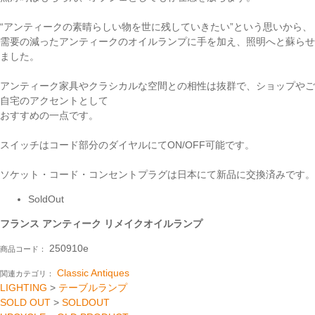
“アンティークの素晴らしい物を世に残していきたい”という思いから、
需要の減ったアンティークのオイルランプに手を加え、照明へと蘇らせ
ました。
アンティーク家具やクラシカルな空間との相性は抜群で、ショップやご
自宅のアクセントとして
おすすめの一点です。
スイッチはコード部分のダイヤルにてON/OFF可能です。
ソケット・コード・コンセントプラグは日本にて新品に交換済みです。
SoldOut
フランス アンティーク リメイクオイルランプ
250910e
商品コード：
Classic Antiques
関連カテゴリ：
LIGHTING
>
テーブルランプ
SOLD OUT
>
SOLDOUT