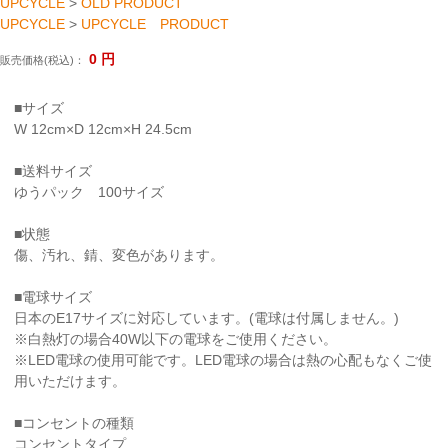
UPCYCLE
>
OLD PRODUCT
UPCYCLE
>
UPCYCLE PRODUCT
0
円
販売価格(税込)：
■サイズ
W 12cm×D 12cm×H 24.5cm
■送料サイズ
ゆうパック 100サイズ
■状態
傷、汚れ、錆、変色があります。
■電球サイズ
日本のE17サイズに対応しています。(電球は付属しません。)
※白熱灯の場合40W以下の電球をご使用ください。
※LED電球の使用可能です。LED電球の場合は熱の心配もなくご使
用いただけます。
■コンセントの種類
コンセントタイプ