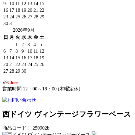
9
10
11
12
13
14
15
16
17
18
19
20
21
22
23
24
25
26
27
28
29
30
31
2026年9月
日
月
火
水
木
金
土
1
2
3
4
5
6
7
8
9
10
11
12
13
14
15
16
17
18
19
20
21
22
23
24
25
26
27
28
29
30
※
Close
営業時間 12：00～18：00 (木曜定休)
西ドイツ ヴィンテージフラワーベース
商品コード： 250902b