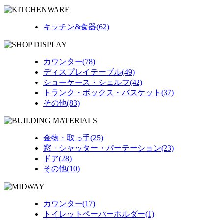
キッチン&食器(62)
カウンター(78)
ディスプレイテーブル(49)
ショーケース・シェルフ(42)
トランク・ボックス・バスケット(37)
その他(83)
金物・取っ手(25)
窓・シャッター・パーテーション(23)
ドア(28)
その他(10)
カウンター(17)
トイレットペーパーホルダー(1)