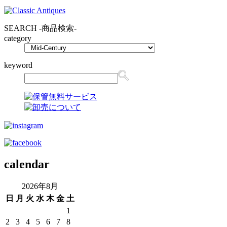
SEARCH
-商品検索-
category
keyword
calendar
2026年8月
日
月
火
水
木
金
土
1
2
3
4
5
6
7
8