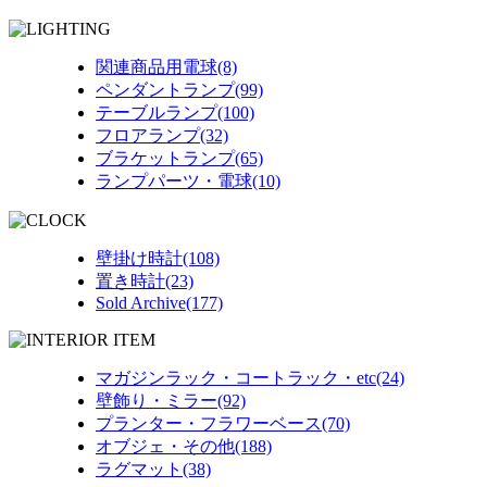
関連商品用電球(8)
ペンダントランプ(99)
テーブルランプ(100)
フロアランプ(32)
ブラケットランプ(65)
ランプパーツ・電球(10)
壁掛け時計(108)
置き時計(23)
Sold Archive(177)
マガジンラック・コートラック・etc(24)
壁飾り・ミラー(92)
プランター・フラワーベース(70)
オブジェ・その他(188)
ラグマット(38)