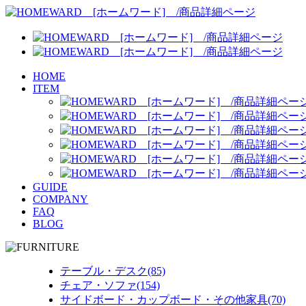
HOME
ITEM
GUIDE
COMPANY
FAQ
BLOG
テーブル・デスク(85)
チェア・ソファ(154)
サイドボード・カップボード・その他家具(70)