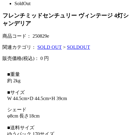
SoldOut
フレンチミッドセンチュリー ヴィンテージ 4灯シ
ャンデリア
商品コード：
250829e
関連カテゴリ：
SOLD OUT
>
SOLDOUT
販売価格(税込)：
0
円
■重量
約 2kg
■サイズ
W 44.5cm×D 44.5cm×H 39cm
シェード
φ8cm 長さ18cm
■送料サイズ
ゆうパック 170サイズ