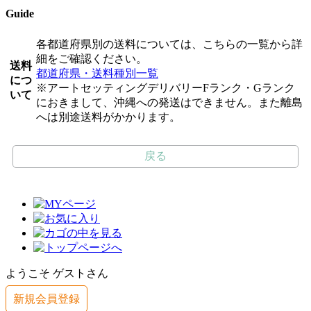
Guide
各都道府県別の送料については、こちらの一覧から詳
細をご確認ください。
送料
都道府県・送料種別一覧
につ
※アートセッティングデリバリーFランク・Gランク
いて
におきまして、沖縄への発送はできません。また離島
へは別途送料がかかります。
戻る
ようこそ ゲストさん
新規会員登録