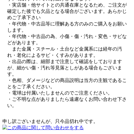
・実店舗・他サイトとの共通在庫となるため、ご注文が
確定した後でも欠品となる場合がございます。あらかじ
めご了承下さい
・年代物・中古品等に理解ある方のみのご購入をお願い
します。
・年代物・中古品の為、小傷・傷・汚れ・変色・サビな
どがあります。
また金属・スチール・土台など金属系には経年の汚
れ・老化によるサビ・くすみがあります。
・出品の際は、細部まで注意して確認をしております
が、細かい傷・汚れ等見落としがある場合もございま
す。
・色相、ダメージなどの商品説明は当方の主観であるこ
とをご了承ください。
・電球は付属いたしませんのでご注意ください。
・ご不明な点がありましたら遠慮なくお問い合わせ下さ
い。
申し訳ございませんが、只今品切れ中です。