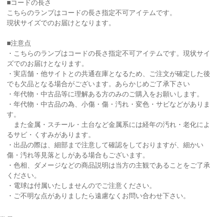
■コードの長さ
こちらのランプはコードの長さ指定不可アイテムです。
現状サイズでのお届けとなります。
■注意点
・こちらのランプはコードの長さ指定不可アイテムです。現状サイ
ズでのお届けとなります。
・実店舗・他サイトとの共通在庫となるため、ご注文が確定した後
でも欠品となる場合がございます。あらかじめご了承下さい
・年代物・中古品等に理解ある方のみのご購入をお願いします。
・年代物・中古品の為、小傷・傷・汚れ・変色・サビなどがありま
す。
また金属・スチール・土台など金属系には経年の汚れ・老化によ
るサビ・くすみがあります。
・出品の際は、細部まで注意して確認をしておりますが、細かい
傷・汚れ等見落としがある場合もございます。
・色相、ダメージなどの商品説明は当方の主観であることをご了承
ください。
・電球は付属いたしませんのでご注意ください。
・ご不明な点がありましたら遠慮なくお問い合わせ下さい。