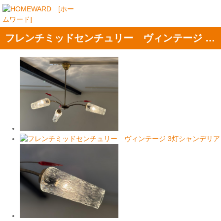
フレンチミッドセンチュリー ヴィンテージ 3灯シャンデリア