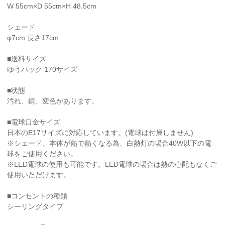
W 55cm×D 55cm×H 48.5cm
シェード
φ7cm 長さ17cm
■送料サイズ
ゆうパック 170サイズ
■状態
汚れ、錆、変色があります。
■電球口金サイズ
日本のE17サイズに対応しています。(電球は付属しません)
※シェード、本体が熱で熱くなる為、白熱灯の場合40W以下の電
球をご使用ください。
※LED電球の使用も可能です。LED電球の場合は熱の心配もなくご
使用いただけます。
■コンセントの種類
シーリングタイプ