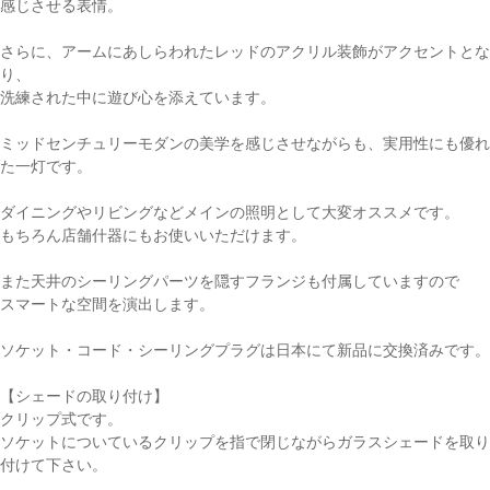
感じさせる表情。
さらに、アームにあしらわれたレッドのアクリル装飾がアクセントとな
り、
洗練された中に遊び心を添えています。
ミッドセンチュリーモダンの美学を感じさせながらも、実用性にも優れ
た一灯です。
ダイニングやリビングなどメインの照明として大変オススメです。
もちろん店舗什器にもお使いいただけます。
また天井のシーリングパーツを隠すフランジも付属していますので
スマートな空間を演出します。
ソケット・コード・シーリングプラグは日本にて新品に交換済みです。
【シェードの取り付け】
クリップ式です。
ソケットについているクリップを指で閉じながらガラスシェードを取り
付けて下さい。