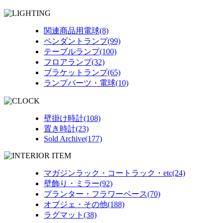
関連商品用電球(8)
ペンダントランプ(99)
テーブルランプ(100)
フロアランプ(32)
ブラケットランプ(65)
ランプパーツ・電球(10)
壁掛け時計(108)
置き時計(23)
Sold Archive(177)
マガジンラック・コートラック・etc(24)
壁飾り・ミラー(92)
プランター・フラワーベース(70)
オブジェ・その他(188)
ラグマット(38)