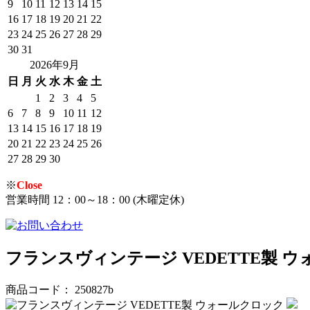
9
10
11
12
13
14
15
16
17
18
19
20
21
22
23
24
25
26
27
28
29
30
31
2026年9月
日
月
火
水
木
金
土
1
2
3
4
5
6
7
8
9
10
11
12
13
14
15
16
17
18
19
20
21
22
23
24
25
26
27
28
29
30
※
Close
営業時間 12：00～18：00 (木曜定休)
フランスヴィンテージ VEDETTE製 
商品コード： 250827b