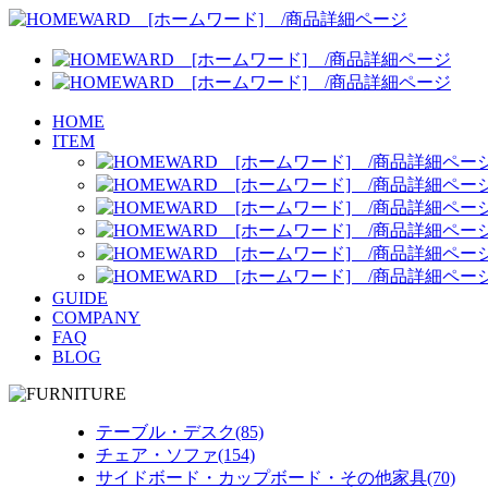
HOME
ITEM
GUIDE
COMPANY
FAQ
BLOG
テーブル・デスク(85)
チェア・ソファ(154)
サイドボード・カップボード・その他家具(70)