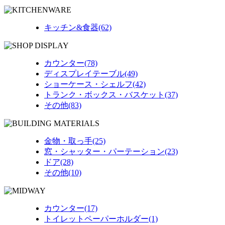
キッチン&食器(62)
カウンター(78)
ディスプレイテーブル(49)
ショーケース・シェルフ(42)
トランク・ボックス・バスケット(37)
その他(83)
金物・取っ手(25)
窓・シャッター・パーテーション(23)
ドア(28)
その他(10)
カウンター(17)
トイレットペーパーホルダー(1)