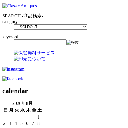
SEARCH
-商品検索-
category
keyword
calendar
2026年8月
日
月
火
水
木
金
土
1
2
3
4
5
6
7
8