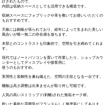
計されたもので、
内部は収納スペースとしても活用できる構造です。
収納スペースにフォブリックや革を敷いてお使いいただくの
もおすすめです。
天板には銅板が張られており、経年によって生まれた美しい
風合いが唯一無二の存在感を放ちます。
木部とのコントラストも印象的で、空間を引き締めてくれま
す。
現代ではノートパソコンを置いて作業したり、ショップカウ
ンターとしてディスプレイや接客用に
使うのもおすすめ。
実用性と装飾性を兼ね備えた、空間の主役となる一台です。
棚板は高さ調整は出来ませんが取り外し可能です。
人気の高いストリップド(剥離)された無垢オーク材。
乾いた素朴な雰囲気がフランスらしく無塗装にしてありま