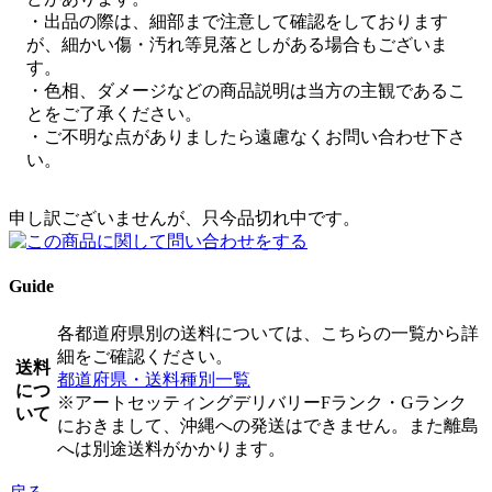
・出品の際は、細部まで注意して確認をしております
が、細かい傷・汚れ等見落としがある場合もございま
す。
・色相、ダメージなどの商品説明は当方の主観であるこ
とをご了承ください。
・ご不明な点がありましたら遠慮なくお問い合わせ下さ
い。
申し訳ございませんが、只今品切れ中です。
Guide
各都道府県別の送料については、こちらの一覧から詳
細をご確認ください。
送料
都道府県・送料種別一覧
につ
※アートセッティングデリバリーFランク・Gランク
いて
におきまして、沖縄への発送はできません。また離島
へは別途送料がかかります。