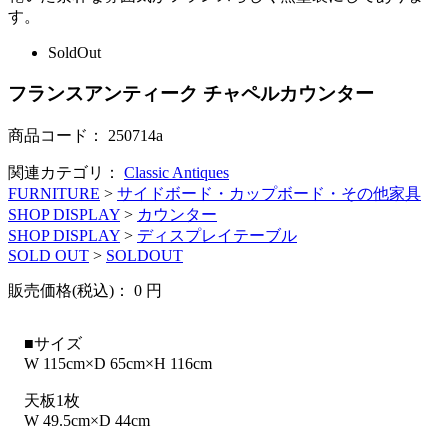
す。
SoldOut
フランスアンティーク チャペルカウンター
商品コード：
250714a
関連カテゴリ：
Classic Antiques
FURNITURE
>
サイドボード・カップボード・その他家具
SHOP DISPLAY
>
カウンター
SHOP DISPLAY
>
ディスプレイテーブル
SOLD OUT
>
SOLDOUT
販売価格(税込)：
0
円
■サイズ
W 115cm×D 65cm×H 116cm
天板1枚
W 49.5cm×D 44cm