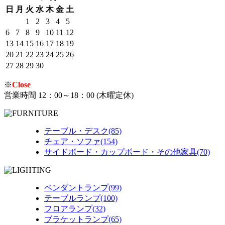
日
月
火
水
木
金
土
1
2
3
4
5
6
7
8
9
10
11
12
13
14
15
16
17
18
19
20
21
22
23
24
25
26
27
28
29
30
※
Close
営業時間 12：00～18：00 (木曜定休)
テーブル・デスク(85)
チェア・ソファ(154)
サイドボード・カップボード・その他家具(70)
ペンダントランプ(99)
テーブルランプ(100)
フロアランプ(32)
ブラケットランプ(65)