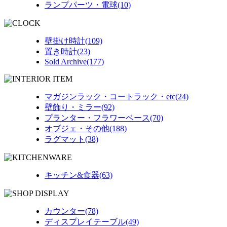
ランプパーツ・電球(10)
壁掛け時計(109)
置き時計(23)
Sold Archive(177)
マガジンラック・コートラック・etc(24)
壁飾り・ミラー(92)
プランター・フラワーベース(70)
オブジェ・その他(188)
ラグマット(38)
キッチン&食器(63)
カウンター(78)
ディスプレイテーブル(49)