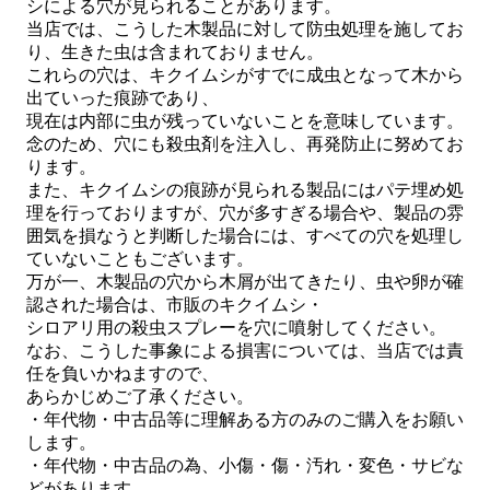
シによる穴が見られることがあります。
当店では、こうした木製品に対して防虫処理を施してお
り、生きた虫は含まれておりません。
これらの穴は、キクイムシがすでに成虫となって木から
出ていった痕跡であり、
現在は内部に虫が残っていないことを意味しています。
念のため、穴にも殺虫剤を注入し、再発防止に努めてお
ります。
また、キクイムシの痕跡が見られる製品にはパテ埋め処
理を行っておりますが、穴が多すぎる場合や、製品の雰
囲気を損なうと判断した場合には、すべての穴を処理し
ていないこともございます。
万が一、木製品の穴から木屑が出てきたり、虫や卵が確
認された場合は、市販のキクイムシ・
シロアリ用の殺虫スプレーを穴に噴射してください。
なお、こうした事象による損害については、当店では責
任を負いかねますので、
あらかじめご了承ください。
・年代物・中古品等に理解ある方のみのご購入をお願い
します。
・年代物・中古品の為、小傷・傷・汚れ・変色・サビな
どがあります。