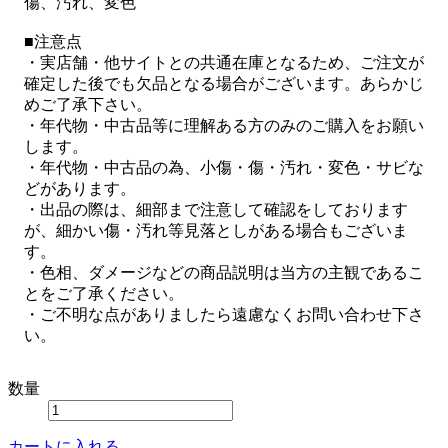
傷、汚れ、変色
■注意点
・実店舗・他サイトとの共通在庫となるため、ご注文が
確定した後でも欠品となる場合がございます。あらかじ
めご了承下さい。
・年代物・中古品等に理解ある方のみのご購入をお願い
します。
・年代物・中古品の為、小傷・傷・汚れ・変色・サビな
どがあります。
・出品の際は、細部まで注意して確認をしております
が、細かい傷・汚れ等見落としがある場合もございま
す。
・色相、ダメージなどの商品説明は当方の主観であるこ
とをご了承ください。
・ご不明な点がありましたら遠慮なくお問い合わせ下さ
い。
数量
カートに入れる