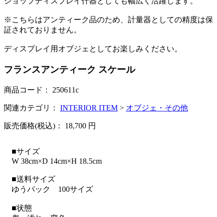
ショップディスプレイ什器としても幅広く活躍します。
※こちらはアンティーク品のため、計量器としての精度は保
証されておりません。
ディスプレイ用オブジェとしてお楽しみください。
フランスアンティーク スケール
商品コード：
250611c
関連カテゴリ：
INTERIOR ITEM
>
オブジェ・その他
販売価格(税込)：
18,700
円
■サイズ
W 38cm×D 14cm×H 18.5cm
■送料サイズ
ゆうパック 100サイズ
■状態