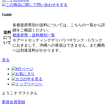
Guide
各都道府県別の送料については、こちらの一覧から詳
細をご確認ください。
送料
都道府県・送料種別一覧
につ
※アートセッティングデリバリーFランク・Gランク
いて
におきまして、沖縄への発送はできません。また離島
へは別途送料がかかります。
戻る
ようこそ ゲストさん
新規会員登録