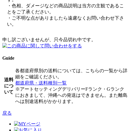
・色相、ダメージなどの商品説明は当方の主観であるこ
とをご了承ください。
・ご不明な点がありましたら遠慮なくお問い合わせ下さ
い。
申し訳ございませんが、只今品切れ中です。
Guide
各都道府県別の送料については、こちらの一覧から詳
細をご確認ください。
送料
都道府県・送料種別一覧
につ
※アートセッティングデリバリーFランク・Gランク
いて
におきまして、沖縄への発送はできません。また離島
へは別途送料がかかります。
戻る