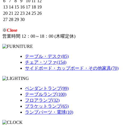
6
7
8
9
10
11
12
13
14
15
16
17
18
19
20
21
22
23
24
25
26
27
28
29
30
※
Close
営業時間 12：00～18：00 (木曜定休)
テーブル・デスク(85)
チェア・ソファ(154)
サイドボード・カップボード・その他家具(70)
ペンダントランプ(99)
テーブルランプ(100)
フロアランプ(32)
ブラケットランプ(65)
ランプパーツ・電球(10)