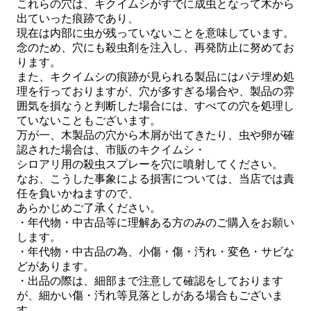
これらの穴は、キクイムシがすでに成虫となって木から
出ていった痕跡であり、
現在は内部に虫が残っていないことを意味しています。
念のため、穴にも殺虫剤を注入し、再発防止に努めてお
ります。
また、キクイムシの痕跡が見られる製品にはパテ埋め処
理を行っておりますが、穴が多すぎる場合や、製品の雰
囲気を損なうと判断した場合には、すべての穴を処理し
ていないこともございます。
万が一、木製品の穴から木屑が出てきたり、虫や卵が確
認された場合は、市販のキクイムシ・
シロアリ用の殺虫スプレーを穴に噴射してください。
なお、こうした事象による損害については、当店では責
任を負いかねますので、
あらかじめご了承ください。
・年代物・中古品等に理解ある方のみのご購入をお願い
します。
・年代物・中古品の為、小傷・傷・汚れ・変色・サビな
どがあります。
・出品の際は、細部まで注意して確認をしております
が、細かい傷・汚れ等見落としがある場合もございま
す。