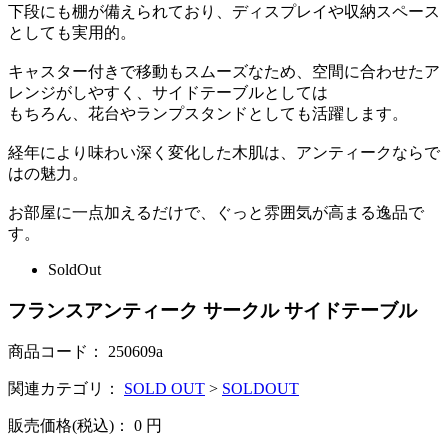
下段にも棚が備えられており、ディスプレイや収納スペース
としても実用的。
キャスター付きで移動もスムーズなため、空間に合わせたア
レンジがしやすく、サイドテーブルとしては
もちろん、花台やランプスタンドとしても活躍します。
経年により味わい深く変化した木肌は、アンティークならで
はの魅力。
お部屋に一点加えるだけで、ぐっと雰囲気が高まる逸品で
す。
SoldOut
フランスアンティーク サークル サイドテーブル
商品コード：
250609a
関連カテゴリ：
SOLD OUT
>
SOLDOUT
販売価格(税込)：
0
円