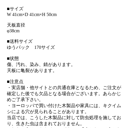
■サイズ
W 41cm×D 41cm×H 50cm
天板直径
φ38cm
■送料サイズ
ゆうパック 170サイズ
■状態
傷、汚れ、染み、錆があります。
天板に亀裂があります。
■注意点
・実店舗・他サイトとの共通在庫となるため、ご注文が
確定した後でも欠品となる場合がございます。あらかじ
めご了承下さい。
・ヨーロッパで買い付けた木製品や家具には、キクイム
シによる穴が見られることがあります。
当店では、こうした木製品に対して防虫処理を施してお
り、生きた虫は含まれておりません。