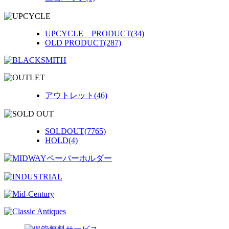
UPCYCLE PRODUCT(34)
OLD PRODUCT(287)
アウトレット(46)
SOLDOUT(7765)
HOLD(4)