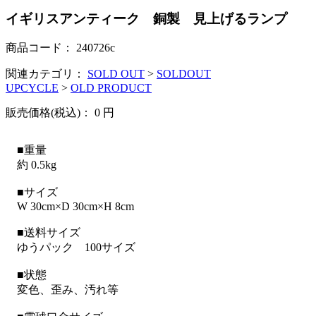
イギリスアンティーク 銅製 見上げるランプ
商品コード：
240726c
関連カテゴリ：
SOLD OUT
>
SOLDOUT
UPCYCLE
>
OLD PRODUCT
販売価格(税込)：
0
円
■重量
約 0.5kg
■サイズ
W 30cm×D 30cm×H 8cm
■送料サイズ
ゆうパック 100サイズ
■状態
変色、歪み、汚れ等