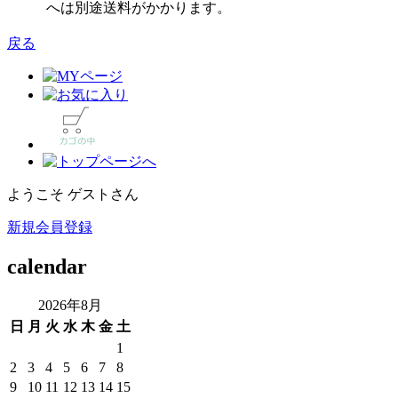
へは別途送料がかかります。
戻る
ようこそ ゲストさん
新規会員登録
calendar
2026年8月
日
月
火
水
木
金
土
1
2
3
4
5
6
7
8
9
10
11
12
13
14
15