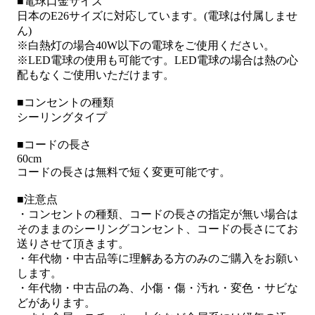
■電球口金サイズ
日本のE26サイズに対応しています。(電球は付属しませ
ん)
※白熱灯の場合40W以下の電球をご使用ください。
※LED電球の使用も可能です。LED電球の場合は熱の心
配もなくご使用いただけます。
■コンセントの種類
シーリングタイプ
■コードの長さ
60cm
コードの長さは無料で短く変更可能です。
■注意点
・コンセントの種類、コードの長さの指定が無い場合は
そのままのシーリングコンセント、コードの長さにてお
送りさせて頂きます。
・年代物・中古品等に理解ある方のみのご購入をお願い
します。
・年代物・中古品の為、小傷・傷・汚れ・変色・サビな
どがあります。