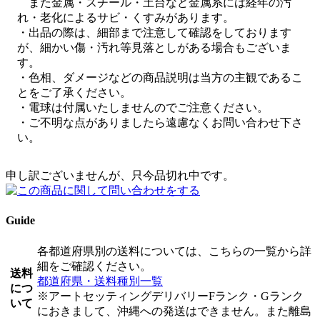
また金属・スチール・土台など金属系には経年の汚
れ・老化によるサビ・くすみがあります。
・出品の際は、細部まで注意して確認をしております
が、細かい傷・汚れ等見落としがある場合もございま
す。
・色相、ダメージなどの商品説明は当方の主観であるこ
とをご了承ください。
・電球は付属いたしませんのでご注意ください。
・ご不明な点がありましたら遠慮なくお問い合わせ下さ
い。
申し訳ございませんが、只今品切れ中です。
Guide
各都道府県別の送料については、こちらの一覧から詳
細をご確認ください。
送料
都道府県・送料種別一覧
につ
※アートセッティングデリバリーFランク・Gランク
いて
におきまして、沖縄への発送はできません。また離島