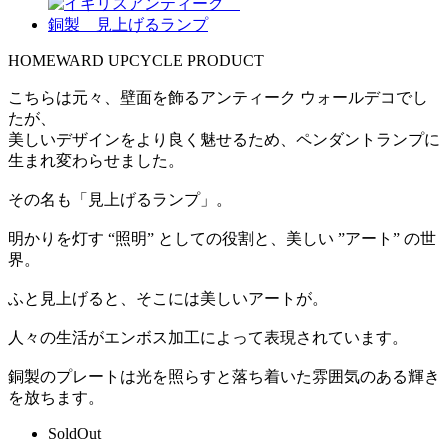
HOMEWARD UPCYCLE PRODUCT
こちらは元々、壁面を飾るアンティーク ウォールデコでし
たが、
美しいデザインをより良く魅せるため、ペンダントランプに
生まれ変わらせました。
その名も「見上げるランプ」。
明かりを灯す “照明” としての役割と、美しい ”アート” の世
界。
ふと見上げると、そこには美しいアートが。
人々の生活がエンボス加工によって表現されています。
銅製のプレートは光を照らすと落ち着いた雰囲気のある輝き
を放ちます。
SoldOut