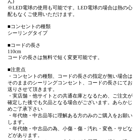
ん)
※LED電球の使用も可能です。LED電球の場合は熱の心
配もなくご使用いただけます。
■コンセントの種類
シーリングタイプ
■コードの長さ
110cm
コードの長さは無料で短く変更可能です。
■注意点
・コンセントの種類、コードの長さの指定が無い場合は
そのままのシーリングコンセント、コードの長さにてお
送りさせて頂きます。
・実店舗・他サイトとの共通在庫となるため、ご注文が
確定した後でも欠品となる場合がございます。あらかじ
めご了承下さい
・年代物・中古品等に理解ある方のみのご購入をお願い
します。
・年代物・中古品の為、小傷・傷・汚れ・変色・サビな
どがあります。