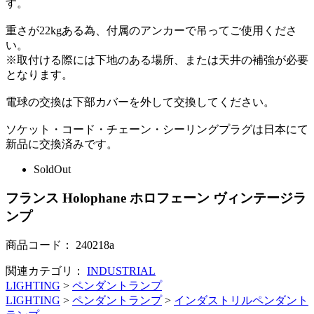
す。
重さが22kgある為、付属のアンカーで吊ってご使用くださ
い。
※取付ける際には下地のある場所、または天井の補強が必要
となります。
電球の交換は下部カバーを外して交換してください。
ソケット・コード・チェーン・シーリングプラグは日本にて
新品に交換済みです。
SoldOut
フランス Holophane ホロフェーン ヴィンテージラ
ンプ
商品コード：
240218a
関連カテゴリ：
INDUSTRIAL
LIGHTING
>
ペンダントランプ
LIGHTING
>
ペンダントランプ
>
インダストリルペンダント