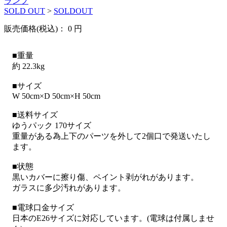
ランプ
SOLD OUT
>
SOLDOUT
販売価格(税込)：
0
円
■重量
約 22.3kg
■サイズ
W 50cm×D 50cm×H 50cm
■送料サイズ
ゆうパック 170サイズ
重量がある為上下のパーツを外して2個口で発送いたし
ます。
■状態
黒いカバーに擦り傷、ペイント剥がれがあります。
ガラスに多少汚れがあります。
■電球口金サイズ
日本のE26サイズに対応しています。(電球は付属しませ