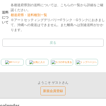
各都道府県別の送料については、こちらの一覧から詳細をご確
認ください。
送料
都道府県・送料種別一覧
につ
※アートセッティングデリバリーFランク・Gランクにおきまし
いて
て、沖縄への発送はできません。また離島へは別途送料がかか
ります。
戻る
ようこそ ゲストさん
新規会員登録
calendar