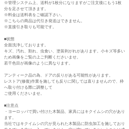
※管理システム上、送料が1枚分になりますがご注文後にもう1枚
分を足させて頂きます。
※料金は送料表をご確認下さい。
※こちらの商品は代引き発送はできません。
※直接引き取りも可能です。
■状態
全面洗浄しております。
キズ、汚れ、割れ、虫食い、塗装剥がれがあります。小キズ等多い
ため画像をご覧の上ご判断くださいませ。
若干色目が画像のように異なります。
アンティーク品の為、ドアの反りがある可能性があります。
レストア(修復)作業を施しても反りに関しては直りませんので、枠
へ取り付ける際に調整して
ご使用くださいませ。
■注意点
・ヨーロッパで買い付けた木製品、家具にはキクイムシの穴があり
ます。
当社ではキクイムシの穴が見られた木製品に防虫加工を施しており