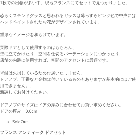
1枚での出物が多い中、現地フランスにてセットで見つかりました。
恐らくステンドグラスと思われるガラスは薄っすらピンク色で中央には
ハンドペイントされたお花がデザインされています。
重厚なイメージを和らげています。
実際ドアとして使用するのはもちろん、
壁に立てかけたり、空間を仕切るパーテーションにつかったり、
店舗の内装に使用すれば、空間のアクセントに最適です。
※鍵は欠損しているため付属いたしません。
ドアノブ、丁番など金物は付いているものもありますが基本的にはご使
用できません。、
新調してお付けください。
ドアノブのサイズはドアの厚みに合わせてお買い求めください。
ドアの厚み 3.8cm
SoldOut
フランス アンティーク ドアセット