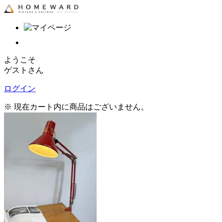
ようこそ
ゲストさん
ログイン
※ 現在カート内に商品はございません。