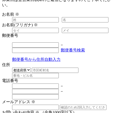
い。
お名前
※
お名前(フリガナ)
※
郵便番号
－
郵便番号検索
郵便番号から住所自動入力
住所
電話番号
－
－
メールアドレス
※
お問い合わせ内容
※
（全角1000字以下）