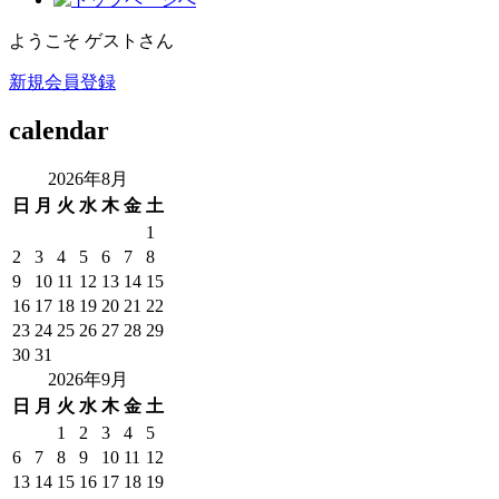
ようこそ ゲストさん
新規会員登録
calendar
2026年8月
日
月
火
水
木
金
土
1
2
3
4
5
6
7
8
9
10
11
12
13
14
15
16
17
18
19
20
21
22
23
24
25
26
27
28
29
30
31
2026年9月
日
月
火
水
木
金
土
1
2
3
4
5
6
7
8
9
10
11
12
13
14
15
16
17
18
19