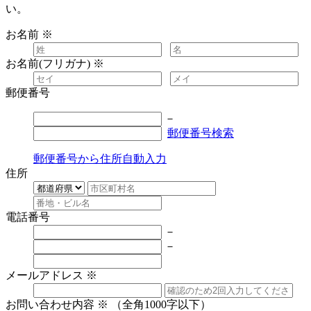
い。
お名前
※
お名前(フリガナ)
※
郵便番号
－
郵便番号検索
郵便番号から住所自動入力
住所
電話番号
－
－
メールアドレス
※
お問い合わせ内容
※
（全角1000字以下）