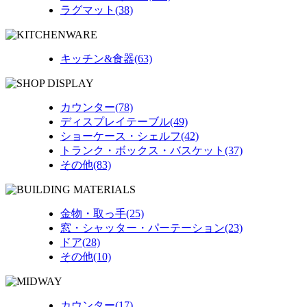
ラグマット(38)
キッチン&食器(63)
カウンター(78)
ディスプレイテーブル(49)
ショーケース・シェルフ(42)
トランク・ボックス・バスケット(37)
その他(83)
金物・取っ手(25)
窓・シャッター・パーテーション(23)
ドア(28)
その他(10)
カウンター(17)