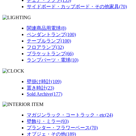
チェア・ソファ(155)
サイドボード・カップボード・その他家具(70)
関連商品用電球(8)
ペンダントランプ(100)
テーブルランプ(100)
フロアランプ(32)
ブラケットランプ(66)
ランプパーツ・電球(10)
壁掛け時計(109)
置き時計(23)
Sold Archive(177)
マガジンラック・コートラック・etc(24)
壁飾り・ミラー(93)
プランター・フラワーベース(70)
オブジェ・その他(189)