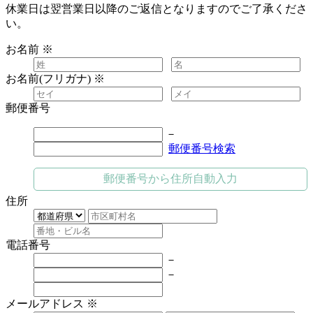
休業日は翌営業日以降のご返信となりますのでご了承くださ
い。
お名前
※
お名前(フリガナ)
※
郵便番号
－
郵便番号検索
郵便番号から住所自動入力
住所
電話番号
－
－
メールアドレス
※