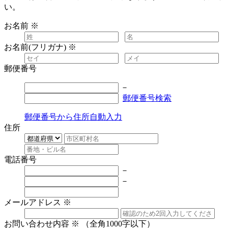
い。
お名前
※
お名前(フリガナ)
※
郵便番号
－
郵便番号検索
郵便番号から住所自動入力
住所
電話番号
－
－
メールアドレス
※
お問い合わせ内容
※
（全角1000字以下）