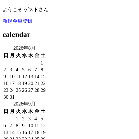
ようこそ ゲストさん
新規会員登録
calendar
2026年8月
日
月
火
水
木
金
土
1
2
3
4
5
6
7
8
9
10
11
12
13
14
15
16
17
18
19
20
21
22
23
24
25
26
27
28
29
30
31
2026年9月
日
月
火
水
木
金
土
1
2
3
4
5
6
7
8
9
10
11
12
13
14
15
16
17
18
19