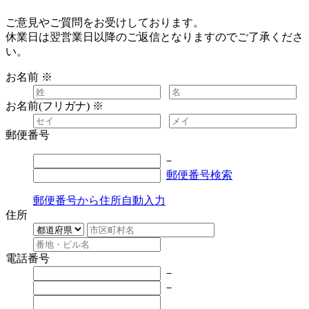
ご意見やご質問をお受けしております。
休業日は翌営業日以降のご返信となりますのでご了承くださ
い。
お名前
※
お名前(フリガナ)
※
郵便番号
－
郵便番号検索
郵便番号から住所自動入力
住所
電話番号
－
－