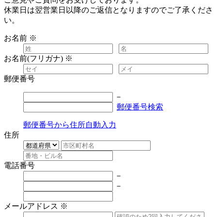
休業日は翌営業日以降のご返信となりますのでご了承くださ
い。
お名前
※
お名前(フリガナ)
※
郵便番号
－
郵便番号検索
郵便番号から住所自動入力
住所
電話番号
－
－
メールアドレス
※