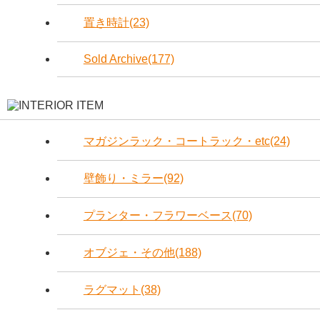
置き時計(23)
Sold Archive(177)
マガジンラック・コートラック・etc(24)
壁飾り・ミラー(92)
プランター・フラワーベース(70)
オブジェ・その他(188)
ラグマット(38)