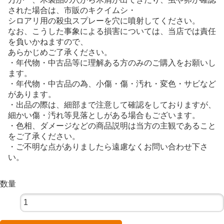
された場合は、市販のキクイムシ・
シロアリ用の殺虫スプレーを穴に噴射してください。
なお、こうした事象による損害については、当店では責任
を負いかねますので、
あらかじめご了承ください。
・年代物・中古品等に理解ある方のみのご購入をお願いし
ます。
・年代物・中古品の為、小傷・傷・汚れ・変色・サビなど
があります。
・出品の際は、細部まで注意して確認をしておりますが、
細かい傷・汚れ等見落としがある場合もございます。
・色相、ダメージなどの商品説明は当方の主観であること
をご了承ください。
・ご不明な点がありましたら遠慮なくお問い合わせ下さ
い。
数量