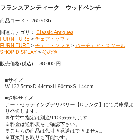
フランスアンティーク ウッドベンチ
商品コード：
260703b
関連カテゴリ：
Classic Antiques
FURNITURE
>
チェア・ソファ
FURNITURE
>
チェア・ソファ
>
バーチェア・スツール
SHOP DISPLAY
>
その他
販売価格(税込)：
88,000
円
■サイズ
W 132.5cm×D 44cm×H 90cm×SH 44cm
■送料サイズ
アートセッティングデリバリー【Dランク】にて兵庫県よ
り発送します。
※午前中指定は別途\1100かかります。
※料金は送料表をご確認下さい。
※こちらの商品は代引き発送はできません。
※直接引き取りも可能です。