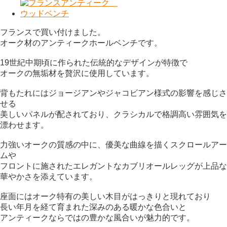
フランスで買い付けました。
オーク材のアンティークホールベンチです。
19世紀中期頃に作られた伝統的なデザインが特徴で
オークの無垢材を贅沢に使用しています。
背もたれにはジョージアンやジャコビアン様式の影響を感じさ
せる
美しいパネルが配されており、クラシカルで格調高い雰囲気を
漂わせます。
力強いオークの質感の中に、優美な曲線を描くスクロールアー
ムや
フロントに施されたエレガントなカブリオールレッグが上品な
華やかさを添えています。
座面にはオーク特有の美しい木目がはっきりと現れており
長い年月を経て育まれた深みのある暖かな色合いと
アンティークならではの豊かな風合いが魅力的です。