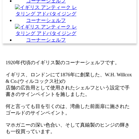
1920年代頃のイギリス製のコーナーシェルフです。
イギリス、ロンドンにて1876年に創業した、W.H. Willcox
& Co.(ウィルコックス社)の
店舗の広告用として使用されたシェルフという設定で手
書きのサインペイントを施しました。
何と言っても目を引くのは、湾曲した前面扉に施された
ゴールドのサインペイント。
マホガニーの深い色合い、そして真鍮製のヒンジの輝き
も一役買っています。