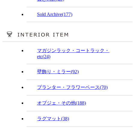
Sold Archive(177)
マガジンラック・コートラック・
etc(24)
壁飾り・ミラー(92)
プランター・フラワーベース(70)
オブジェ・その他(188)
ラグマット(38)