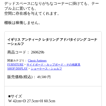
デッドスペースになりがちなコーナーに掛けても、テー
ブル上に置いても、
空間に存在感を与えてくれます。
棚板は稼働しません。
イギリス アンティーク レタリング アドバタイジング コーナ
ーシェルフ
商品コード：
260629b
関連カテゴリ：
Classic Antiques
FURNITURE
>
サイドボード・カップボード・その他家具
SHOP DISPLAY
>
ショーケース・シェルフ
販売価格(税込)：
49,500
円
■サイズ
W 42cm×D 27.5cm×H 60.5cm