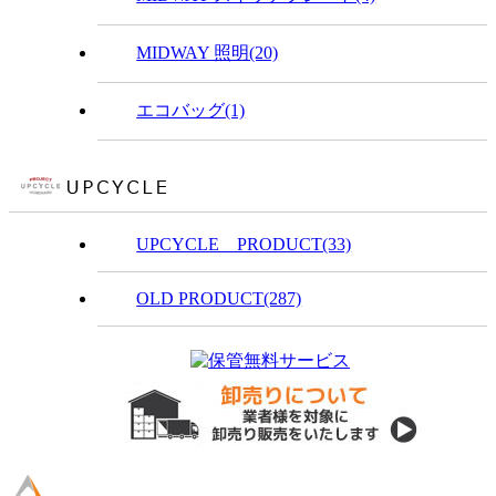
MIDWAY 照明(20)
エコバッグ(1)
UPCYCLE PRODUCT(33)
OLD PRODUCT(287)