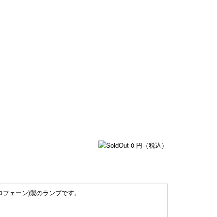
0
円（税込）
ホロフェーン)製のランプです。