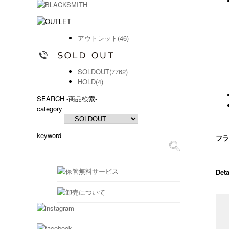
アウトレット(46)
SOLDOUT(7762)
HOLD(4)
SEARCH
-商品検索-
category
keyword
フラ
Deta