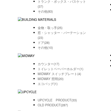
トランク・ボックス・バスケット
(37)
その他(83)
金物・取っ手(25)
窓・シャッター・パーテーション
(23)
ドア(28)
その他(10)
カウンター(17)
トイレットペーパーホルダー(1)
MIDWAY スイッチプレート(4)
MIDWAY 照明(20)
エコバッグ(1)
UPCYCLE PRODUCT(33)
OLD PRODUCT(287)