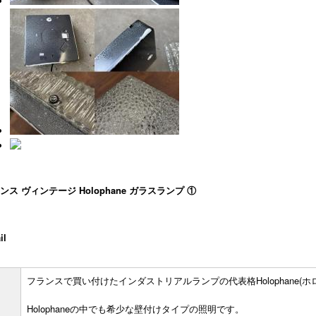
ンス ヴィンテージ Holophane ガラスランプ ①
il
フランスで買い付けたインダストリアルランプの代表格Holophane(
Holophaneの中でも希少な壁付けタイプの照明です。