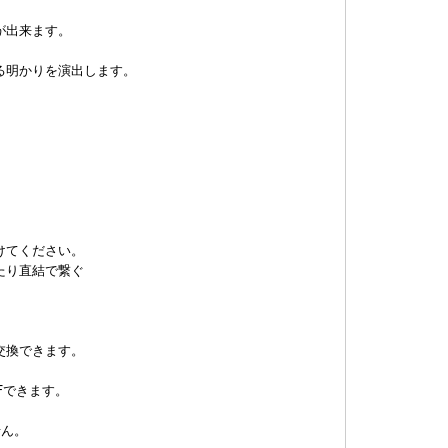
が出来ます。
る明かりを演出します。
。
けてください。
たり直結で繋ぐ
交換できます。
Fできます。
せん。