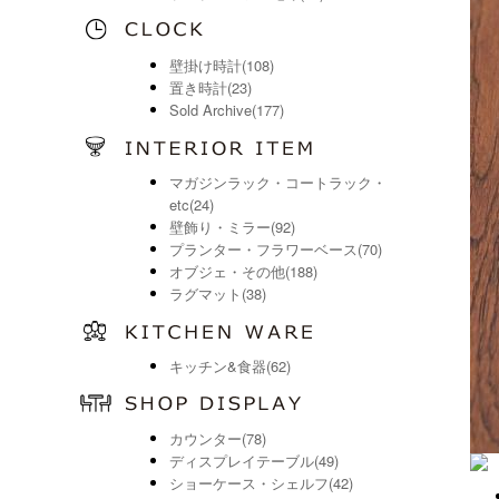
壁掛け時計(108)
置き時計(23)
Sold Archive(177)
マガジンラック・コートラック・
etc(24)
壁飾り・ミラー(92)
プランター・フラワーベース(70)
オブジェ・その他(188)
ラグマット(38)
キッチン&食器(62)
カウンター(78)
ディスプレイテーブル(49)
ショーケース・シェルフ(42)