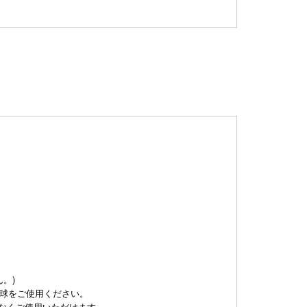
。
。)
電球をご使用ください。
もなくご使用いただけます。