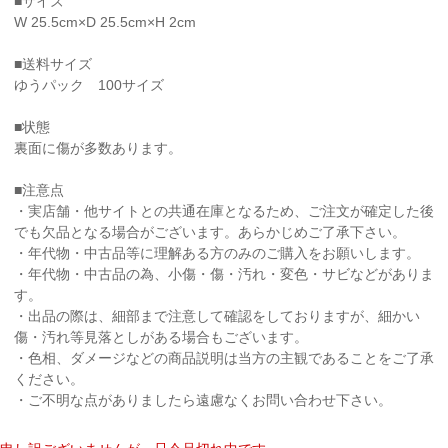
■サイズ
W 25.5cm×D 25.5cm×H 2cm
■送料サイズ
ゆうパック 100サイズ
■状態
裏面に傷が多数あります。
■注意点
・実店舗・他サイトとの共通在庫となるため、ご注文が確定した後
でも欠品となる場合がございます。あらかじめご了承下さい。
・年代物・中古品等に理解ある方のみのご購入をお願いします。
・年代物・中古品の為、小傷・傷・汚れ・変色・サビなどがありま
す。
・出品の際は、細部まで注意して確認をしておりますが、細かい
傷・汚れ等見落としがある場合もございます。
・色相、ダメージなどの商品説明は当方の主観であることをご了承
ください。
・ご不明な点がありましたら遠慮なくお問い合わせ下さい。