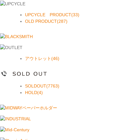
UPCYCLE PRODUCT(33)
OLD PRODUCT(287)
アウトレット(46)
SOLDOUT(7763)
HOLD(4)