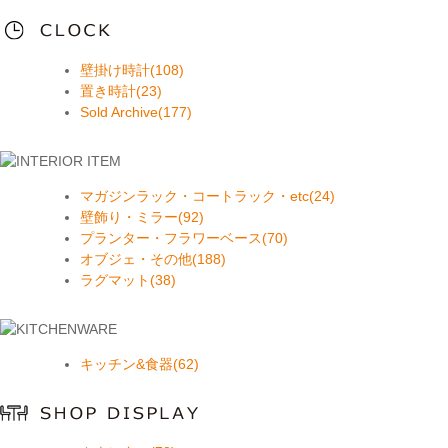
壁掛け時計(108)
置き時計(23)
Sold Archive(177)
マガジンラック・コートラック・etc(24)
壁飾り・ミラー(92)
プランター・フラワーベース(70)
オブジェ・その他(188)
ラグマット(38)
キッチン&食器(62)